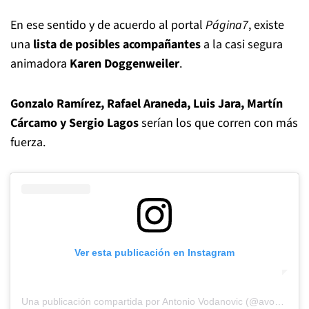
En ese sentido y de acuerdo al portal
Página7
, existe
una
lista de posibles acompañantes
a la casi segura
animadora
Karen Doggenweiler
.
Gonzalo Ramírez, Rafael Araneda, Luis Jara, Martín
Cárcamo y Sergio Lagos
serían los que corren con más
fuerza.
Ver esta publicación en Instagram
Una publicación compartida por Antonio Vodanovic (@avodanovic)