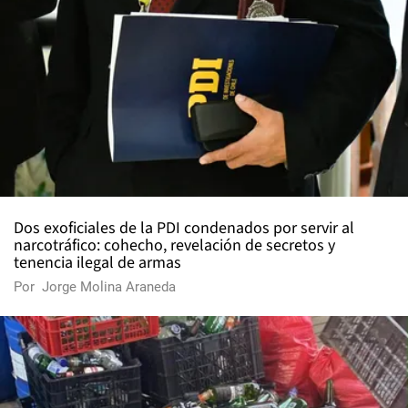
Dos exoficiales de la PDI condenados por servir al
narcotráfico: cohecho, revelación de secretos y
tenencia ilegal de armas
Por
Jorge Molina Araneda