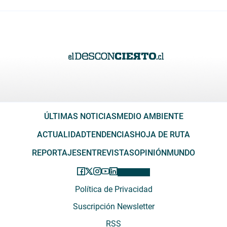
ÚLTIMAS NOTICIAS
MEDIO AMBIENTE
ACTUALIDAD
TENDENCIAS
HOJA DE RUTA
REPORTAJES
ENTREVISTAS
OPINIÓN
MUNDO
Política de Privacidad
Suscripción Newsletter
RSS