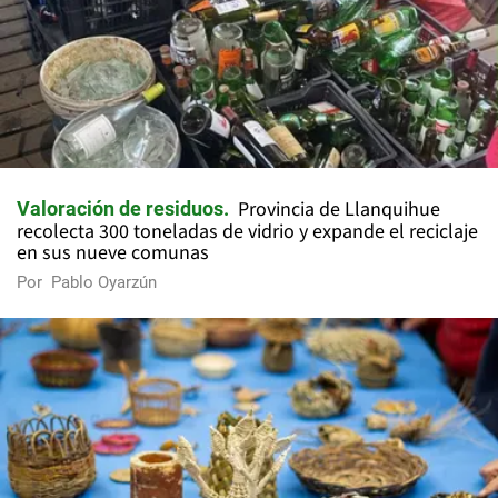
Provincia de Llanquihue
Valoración de residuos
recolecta 300 toneladas de vidrio y expande el reciclaje
en sus nueve comunas
Por
Pablo Oyarzún