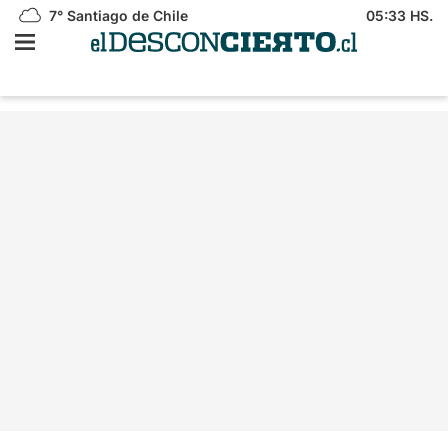
7°
Santiago de Chile
05:33 HS.