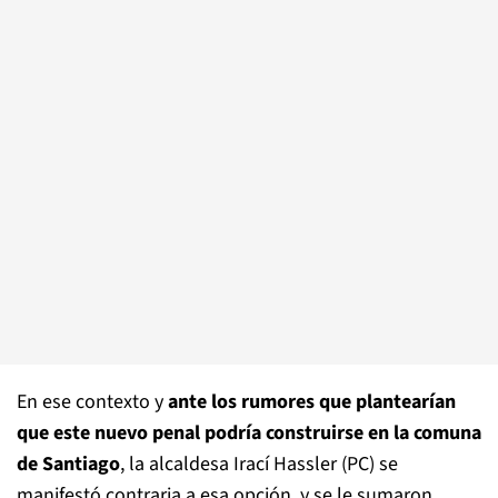
En ese contexto y
ante los rumores que plantearían
que este nuevo penal podría construirse en la comuna
de Santiago
, la alcaldesa Irací Hassler (PC) se
manifestó contraria a esa opción, y se le sumaron