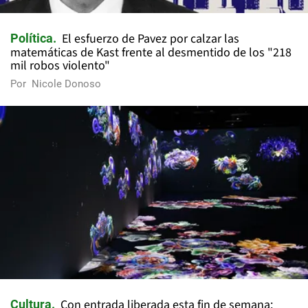
El esfuerzo de Pavez por calzar las
Política
matemáticas de Kast frente al desmentido de los "218
mil robos violento"
Por
Nicole Donoso
Con entrada liberada esta fin de semana:
Cultura