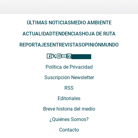
ÚLTIMAS NOTICIAS
MEDIO AMBIENTE
ACTUALIDAD
TENDENCIAS
HOJA DE RUTA
REPORTAJES
ENTREVISTAS
OPINIÓN
MUNDO
Política de Privacidad
Suscripción Newsletter
RSS
Editoriales
Breve historia del medio
¿Quiénes Somos?
Contacto