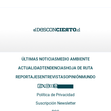
ÚLTIMAS NOTICIAS
MEDIO AMBIENTE
ACTUALIDAD
TENDENCIAS
HOJA DE RUTA
REPORTAJES
ENTREVISTAS
OPINIÓN
MUNDO
Política de Privacidad
Suscripción Newsletter