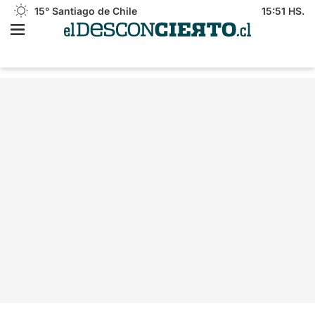
15°
Santiago de Chile
15:51 HS.