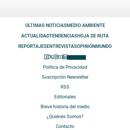
ÚLTIMAS NOTICIAS
MEDIO AMBIENTE
ACTUALIDAD
TENDENCIAS
HOJA DE RUTA
REPORTAJES
ENTREVISTAS
OPINIÓN
MUNDO
Política de Privacidad
Suscripción Newsletter
RSS
Editoriales
Breve historia del medio
¿Quiénes Somos?
Contacto