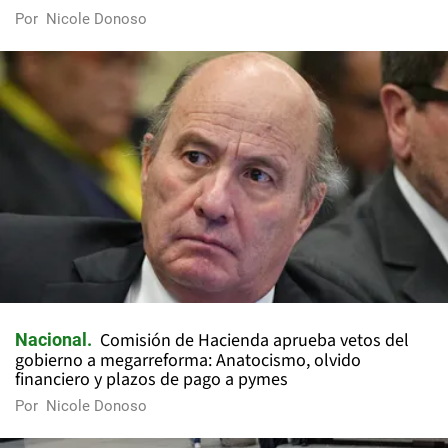
Por
Nicole Donoso
Comisión de Hacienda aprueba vetos del
Nacional
gobierno a megarreforma: Anatocismo, olvido
financiero y plazos de pago a pymes
Por
Nicole Donoso