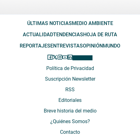
ÚLTIMAS NOTICIAS
MEDIO AMBIENTE
ACTUALIDAD
TENDENCIAS
HOJA DE RUTA
REPORTAJES
ENTREVISTAS
OPINIÓN
MUNDO
Política de Privacidad
Suscripción Newsletter
RSS
Editoriales
Breve historia del medio
¿Quiénes Somos?
Contacto