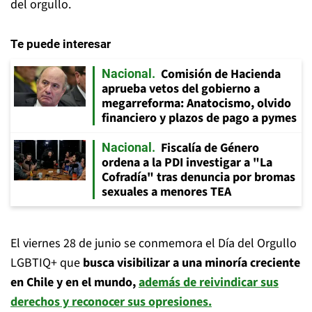
del orgullo.
Te puede interesar
Comisión de Hacienda
Nacional
aprueba vetos del gobierno a
megarreforma: Anatocismo, olvido
financiero y plazos de pago a pymes
Fiscalía de Género
Nacional
ordena a la PDI investigar a "La
Cofradía" tras denuncia por bromas
sexuales a menores TEA
El viernes 28 de junio se conmemora el Día del Orgullo
LGBTIQ+ que
busca visibilizar a una minoría creciente
en Chile y en el mundo,
además de reivindicar sus
derechos y reconocer sus opresiones.