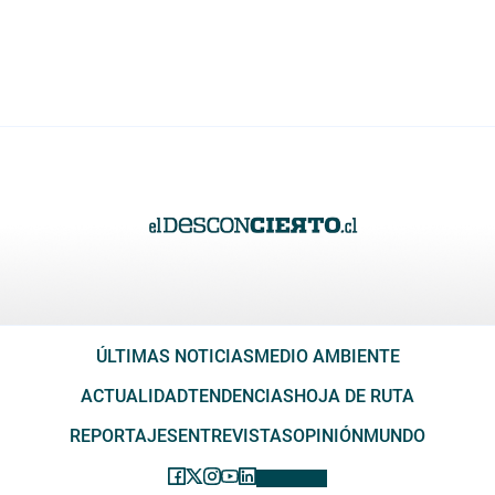
ÚLTIMAS NOTICIAS
MEDIO AMBIENTE
ACTUALIDAD
TENDENCIAS
HOJA DE RUTA
REPORTAJES
ENTREVISTAS
OPINIÓN
MUNDO