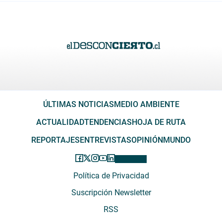
ÚLTIMAS NOTICIAS
MEDIO AMBIENTE
ACTUALIDAD
TENDENCIAS
HOJA DE RUTA
REPORTAJES
ENTREVISTAS
OPINIÓN
MUNDO
Política de Privacidad
Suscripción Newsletter
RSS