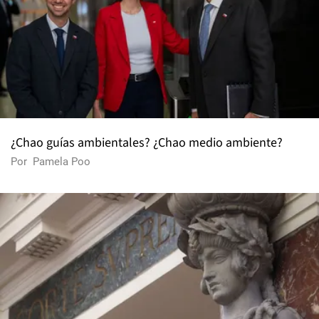
¿Chao guías ambientales? ¿Chao medio ambiente?
Por
Pamela Poo