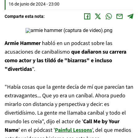
16 de junio de 2024 - 23:00
Comparte esta nota:
Armie Hammer
habló en un podcast sobre las
acusaciones de canibalismo
que dañaron su carrera
como actor y las tildó de "bizarras" e incluso
"divertidas
".
"Había cosas que la gente decía de mí que parecían tan
extravagantes... Que yo era un caníbal. Ahora puedo
mirarlo con distancia y perspectiva y decir: es
divertidísimo. La gente me llamaba caníbal y todo el
mundo les creía", dijo el actor de '
Call Me by Your
Name
' en el pódcast '
Painful Lessons
', del que medios