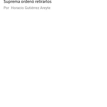
Suprema ordenó retirarlos
Por
Horacio Gutiérrez Areyte