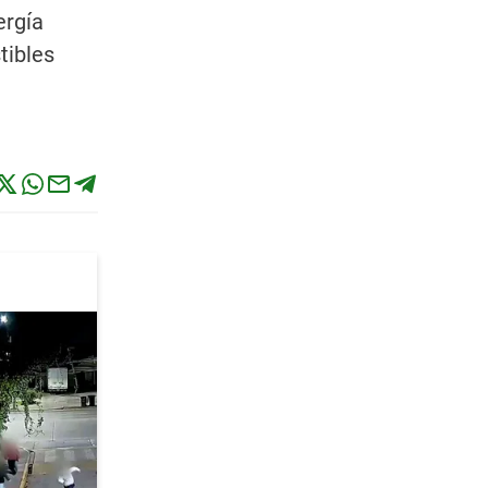
ergía
tibles