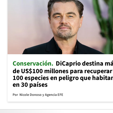
Conservación
DiCaprio destina m
de US$100 millones para recuperar
100 especies en peligro que habita
en 30 países
Por
Nicole Donoso y Agencia EFE