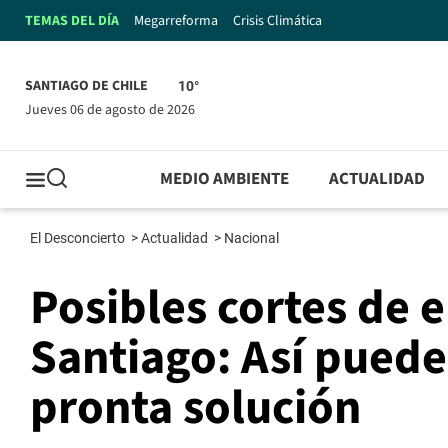
TEMAS DEL DÍA
Megarreforma
Crisis Climática
SANTIAGO DE CHILE
10°
jueves 06 de agosto de 2026
MEDIO AMBIENTE
ACTUALIDAD
El Desconcierto
>
Actualidad
>
Nacional
Posibles cortes de e
Santiago: Así puede
pronta solución