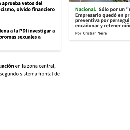
 aprueba vetos del
Nacional
Sólo por un "r
cismo, olvido financiero
Empresario quedó en pr
preventiva por persegui
encañonar y retener niñ
ena a la PDI investigar a
Por
Cristian Neira
 bromas sexuales a
uación
en la zona central,
segundo sistema frontal de