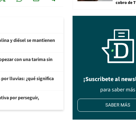
cobro de 
olina y diésel se mantienen
opezar con una tarima sin
¡Suscribete al news
or lluvias: ¿qué significa
para saber más
tiva por perseguir,
SABER MÁS