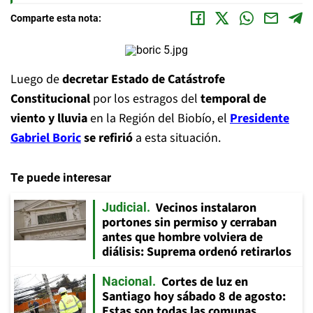
Comparte esta nota:
Luego de
decretar Estado de Catástrofe
Constitucional
por los estragos del
temporal de
viento y lluvia
en la Región del Biobío, el
Presidente
Gabriel Boric
se refirió
a esta situación.
Te puede interesar
Vecinos instalaron
Judicial
portones sin permiso y cerraban
antes que hombre volviera de
diálisis: Suprema ordenó retirarlos
Cortes de luz en
Nacional
Santiago hoy sábado 8 de agosto:
Estas son todas las comunas