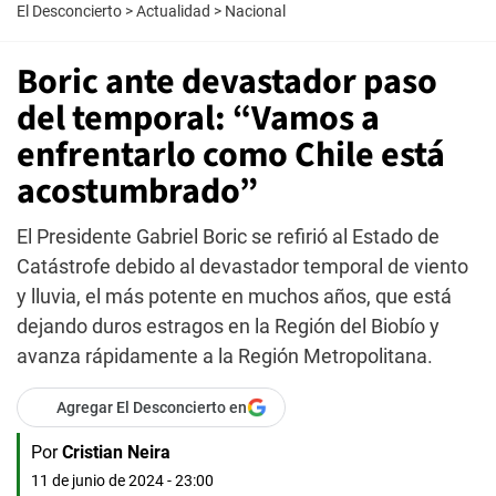
El Desconcierto
>
Actualidad
>
Nacional
Boric ante devastador paso
del temporal: “Vamos a
enfrentarlo como Chile está
acostumbrado”
El Presidente Gabriel Boric se refirió al Estado de
Catástrofe debido al devastador temporal de viento
y lluvia, el más potente en muchos años, que está
dejando duros estragos en la Región del Biobío y
avanza rápidamente a la Región Metropolitana.
Agregar El Desconcierto en
Por
Cristian Neira
11 de junio de 2024 - 23:00