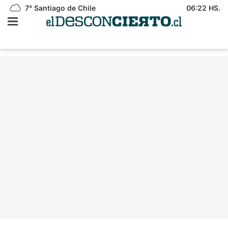
7°
Santiago de Chile
06:22 HS.