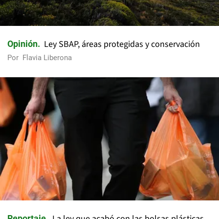
Ley SBAP, áreas protegidas y conservación
Opinión
Por
Flavia Liberona
La ley que acabó con las bolsas plásticas
Reportaje