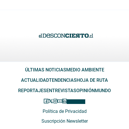
ÚLTIMAS NOTICIAS
MEDIO AMBIENTE
ACTUALIDAD
TENDENCIAS
HOJA DE RUTA
REPORTAJES
ENTREVISTAS
OPINIÓN
MUNDO
Política de Privacidad
Suscripción Newsletter