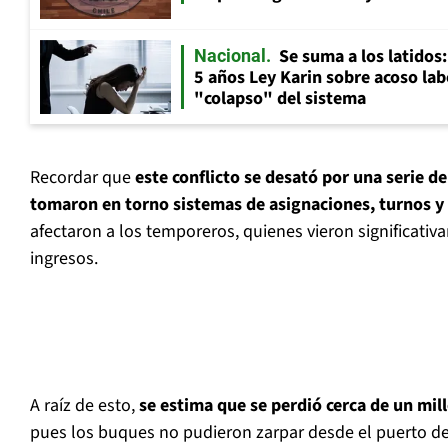
Se suma a los latidos
Nacional
5 años Ley Karin sobre acoso lab
"colapso" del sistema
Recordar que
este conflicto se desató por una serie d
tomaron en torno sistemas de asignaciones, turnos y
afectaron a los temporeros, quienes vieron significati
ingresos.
A raíz de esto,
se estima que se perdió cerca de un mil
pues los buques no pudieron zarpar desde el puerto d