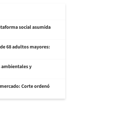
plataforma social asumida
U de 68 adultos mayores:
 ambientales y
ermercado: Corte ordenó