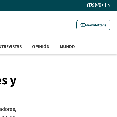
Newsletters
NTREVISTAS
OPINIÓN
MUNDO
s y
adores,