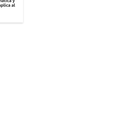
ática y
plica al