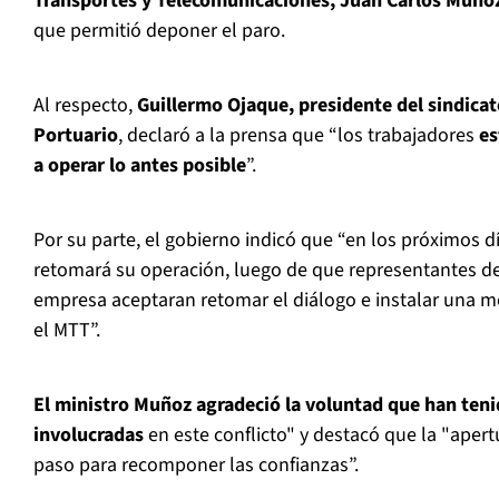
Transportes y Telecomunicaciones, Juan Carlos Muño
que permitió deponer el paro.
Al respecto,
Guillermo Ojaque, presidente del sindic
Portuario
, declaró a la prensa que “los trabajadores
es
a operar lo antes posible
”.
Por su parte, el gobierno indicó que “en los próximos d
retomará su operación, luego de que representantes de 
empresa aceptaran retomar el diálogo e instalar una me
el MTT”.
El ministro Muñoz agradeció la voluntad que han teni
involucradas
en este conflicto" y destacó que la "apert
paso para recomponer las confianzas”.