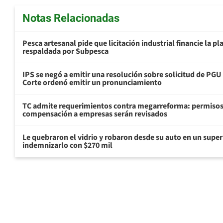
Notas Relacionadas
Pesca artesanal pide que licitación industrial financie la 
respaldada por Subpesca
IPS se negó a emitir una resolución sobre solicitud de PG
Corte ordenó emitir un pronunciamiento
TC admite requerimientos contra megarreforma: permisos
compensación a empresas serán revisados
Le quebraron el vidrio y robaron desde su auto en un sup
indemnizarlo con $270 mil