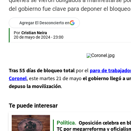
quienes se vieron obligados a manifestarse por
del gobierno fue clave para deponer el bloqueo
Agregar El Desconcierto en
Por
Cristian Neira
20 de mayo de 2024 - 23:00
Tras 55 días de bloqueo total
por el
paro de trabajado
Coronel
, este martes 21 de mayo
el gobierno llegó a u
depuso la movilización
.
Te puede interesar
Oposición celebra en b
Política
TC por megarreforma y oficialis