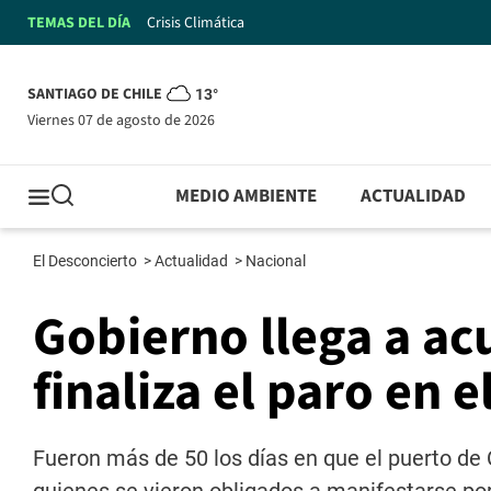
TEMAS DEL DÍA
Crisis Climática
SANTIAGO DE CHILE
13°
viernes 07 de agosto de 2026
MEDIO AMBIENTE
ACTUALIDAD
El Desconcierto
>
Actualidad
>
Nacional
Gobierno llega a ac
finaliza el paro en 
Fueron más de 50 los días en que el puerto de 