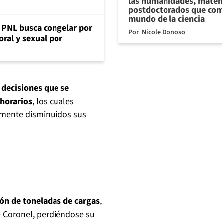
las humanidades, matem
postdoctorados que com
mundo de la ciencia
: PNL busca congelar por
Por
Nicole Donoso
oral y sexual por
e decisiones que se
 horarios
, los cuales
vamente disminuidos sus
lón de toneladas de cargas
,
e Coronel, perdiéndose su