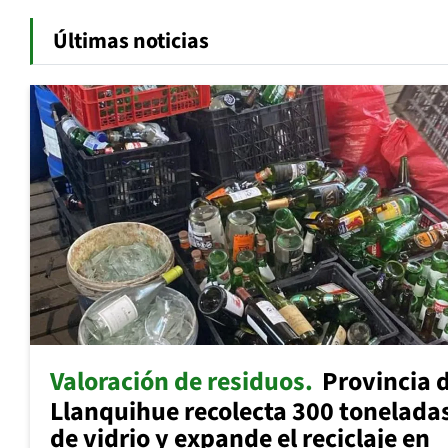
Últimas noticias
Valoración de residuos
Provincia 
Llanquihue recolecta 300 tonelada
de vidrio y expande el reciclaje en