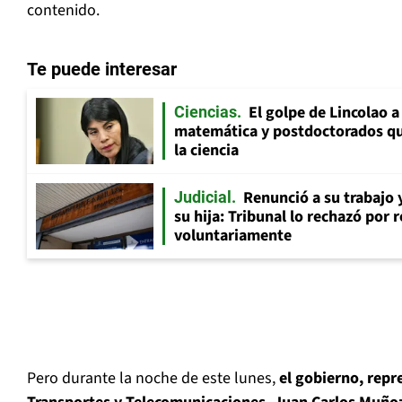
contenido.
Te puede interesar
El golpe de Lincolao 
Ciencias
matemática y postdoctorados qu
la ciencia
Renunció a su trabajo 
Judicial
su hija: Tribunal lo rechazó por 
voluntariamente
Pero durante la noche de este lunes,
el gobierno, repr