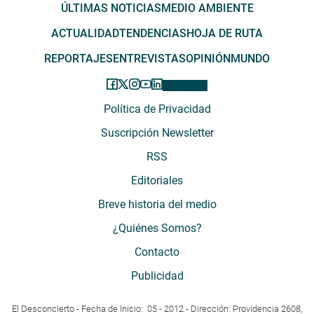
ÚLTIMAS NOTICIAS
MEDIO AMBIENTE
ACTUALIDAD
TENDENCIAS
HOJA DE RUTA
REPORTAJES
ENTREVISTAS
OPINIÓN
MUNDO
Política de Privacidad
Suscripción Newsletter
RSS
Editoriales
Breve historia del medio
¿Quiénes Somos?
Contacto
Publicidad
El Desconcierto - Fecha de Inicio: 05 - 2012 - Dirección: Providencia 2608,