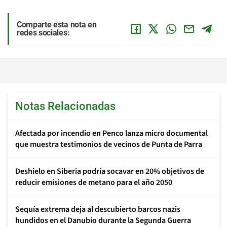
Comparte esta nota en
redes sociales:
Notas Relacionadas
Afectada por incendio en Penco lanza micro documental
que muestra testimonios de vecinos de Punta de Parra
Deshielo en Siberia podría socavar en 20% objetivos de
reducir emisiones de metano para el año 2050
Sequía extrema deja al descubierto barcos nazis
hundidos en el Danubio durante la Segunda Guerra