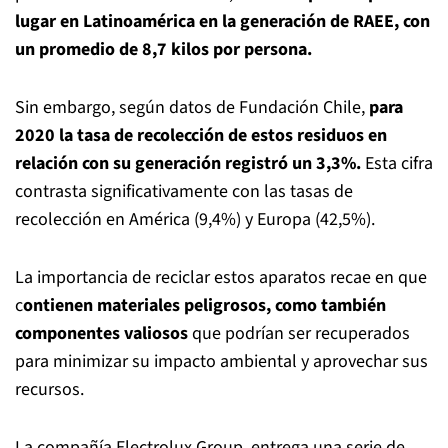
lugar en Latinoamérica en
la generación de RAEE, con
un promedio de 8,7 kilos por persona.
Sin embargo, según datos de Fundación Chile,
para
2020 la tasa de recolección de estos
residuos en
relación con su generación registró un 3,3%.
Esta cifra
contrasta significativamente con las tasas de
recolección en América (9,4%) y
Europa (42,5%).
La importancia de reciclar estos aparatos recae en que
c
ontienen
materiales peligrosos, como también
componentes valiosos
que podrían ser recuperados
para
minimizar su impacto ambiental y aprovechar sus
recursos.
La compañía
Electrolux Group, entrega una serie de