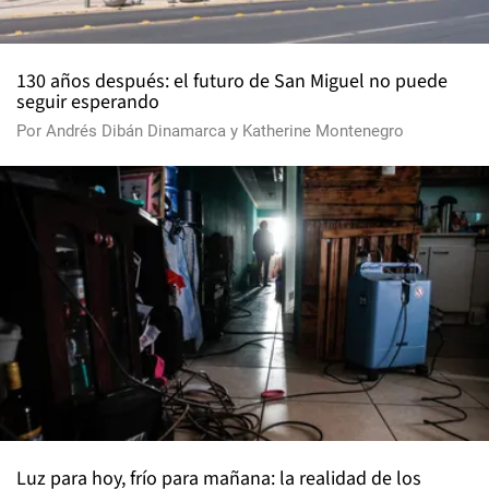
130 años después: el futuro de San Miguel no puede
seguir esperando
Por
Andrés Dibán Dinamarca
y
Katherine Montenegro
Luz para hoy, frío para mañana: la realidad de los