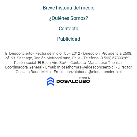
Breve historia del medio
¿Quiénes Somos?
Contacto
Publicidad
El Desconcierto - Fecha de Inicio: 05 - 2012 - Dirección: Providencia 2608,
of. 63. Santiago, Región Metropolitana, Chile - Teléfono: (+569) 67899269 -
Razón social: El Buen Aire SpA. - Contacto: María José Thomas,
Coordinadora General - Email:
mjosethomas@eldesconcierto.cl
- Director:
Gonzalo Badal Mella - Email:
gonzalobadal@eldesconcierto.cl