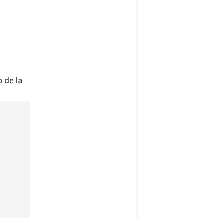
o de la