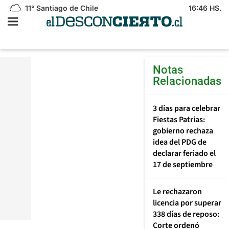
11°
Santiago de Chile
16:46 HS.
Notas
Relacionadas
3 días para celebrar
Fiestas Patrias:
gobierno rechaza
idea del PDG de
declarar feriado el
17 de septiembre
Le rechazaron
licencia por superar
338 días de reposo:
Corte ordenó