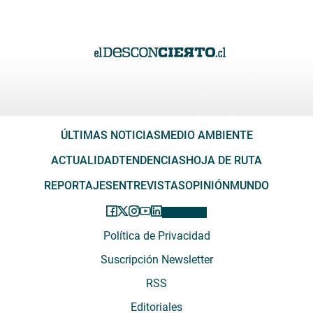
ÚLTIMAS NOTICIAS
MEDIO AMBIENTE
ACTUALIDAD
TENDENCIAS
HOJA DE RUTA
REPORTAJES
ENTREVISTAS
OPINIÓN
MUNDO
Política de Privacidad
Suscripción Newsletter
RSS
Editoriales