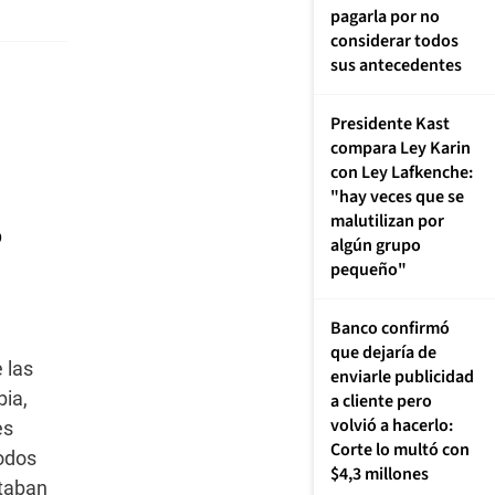
pagarla por no
considerar todos
sus antecedentes
Presidente Kast
compara Ley Karin
con Ley Lafkenche:
"hay veces que se
,
malutilizan por
algún grupo
pequeño"
Banco confirmó
que dejaría de
 las
enviarle publicidad
bia,
a cliente pero
volvió a hacerlo:
es
Corte lo multó con
Todos
$4,3 millones
ntaban