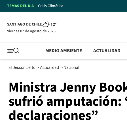
TEMAS DEL DÍA
Crisis Climática
SANTIAGO DE CHILE
12°
viernes 07 de agosto de 2026
MEDIO AMBIENTE
ACTUALIDAD
El Desconcierto
>
Actualidad
>
Nacional
Ministra Jenny Book
sufrió amputación:
declaraciones”