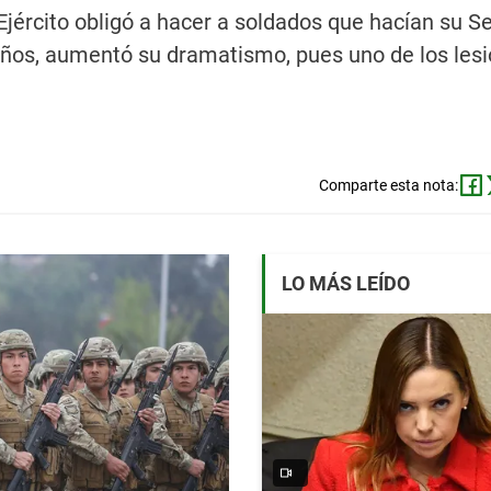
jército obligó a hacer a soldados que hacían su Se
8 años, aumentó su dramatismo, pues uno de los les
Comparte esta nota:
LO MÁS LEÍDO