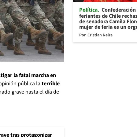
Política
Confederación
feriantes de Chile recha
de senadora Camila Flor
mujer de feria es un org
Por
Cristian Neira
tigar la fatal marcha en
 opinión pública la
terrible
rnado grave hasta el día de
rave tras protagonizar