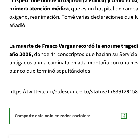
“
Inspeccioné donde lo bajaron (a Franco) y cómo lo ba
primera atención médica
, que es un hospital de camp
oxígeno, reanimación. Tomé varias declaraciones que 
añadió.
La muerte de Franco Vargas recordó la enorme tragedi
año 2005
, donde 44 conscriptos que hacían su Servicio M
obligados a una caminata en alta montaña con una nev
blanco que terminó sepultándolos.
https://twitter.com/eldesconcierto/status/1788912915
Comparte esta nota en redes sociales: