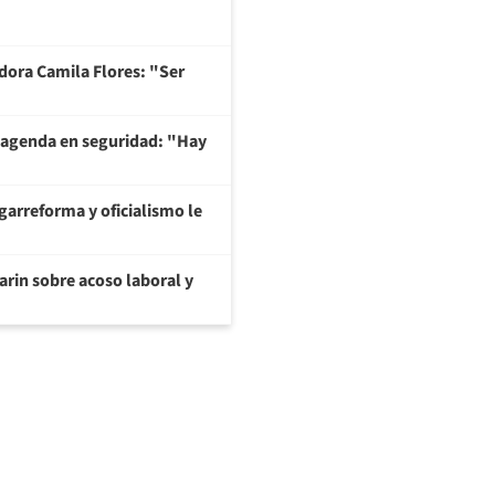
adora Camila Flores: "Ser
 agenda en seguridad: "Hay
garreforma y oficialismo le
arin sobre acoso laboral y