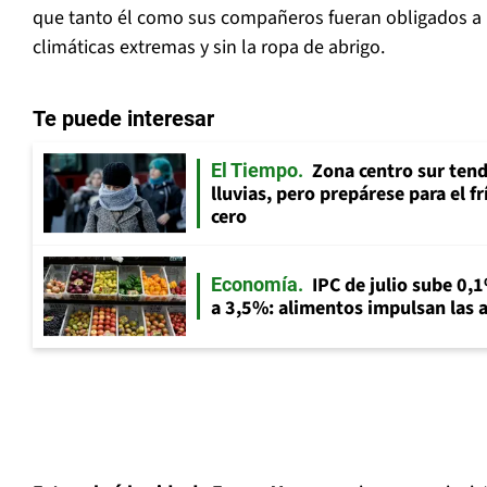
que tanto él como sus compañeros fueran obligados a
climáticas extremas y sin la ropa de abrigo.
Te puede interesar
Zona centro sur tend
El Tiempo
lluvias, pero prepárese para el f
cero
IPC de julio sube 0,1
Economía
a 3,5%: alimentos impulsan las a