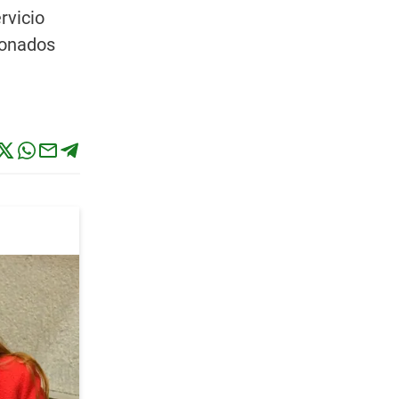
rvicio
ionados