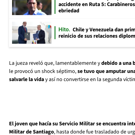
accidente en Ruta 5: Carabinero
ebriedad
Chile y Venezuela dan prim
Hito
reinicio de sus relaciones diplo
La jueza reveló que, lamentablemente y
debido a una b
le provocó un shock séptimo,
se tuvo que amputar un
salvarle la vida
y así no convertirse en la segunda víctim
El joven que hacía su Servicio Militar se encuentra in
Militar de Santiago
, hasta donde fue trasladado de ur