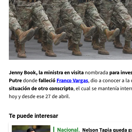
Jenny Book, la ministra en visita
nombrada
para inves
Putre
donde
falleció
Franco Vargas
, dio a conocer a la
situación de otro conscripto
, el cual se mantenía inte
hoy y desde ese 27 de abril.
Te puede interesar
Nelson Tapia queda g
Nacional