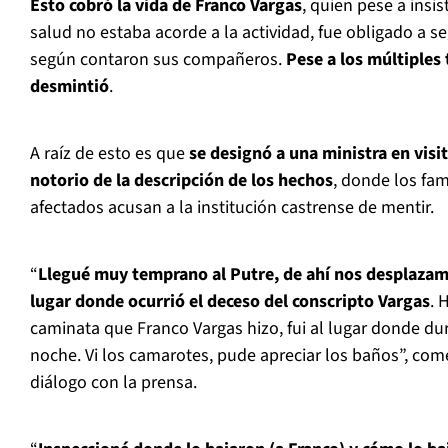
Esto cobró la vida de Franco Vargas
, quien pese a insi
salud no estaba acorde a la actividad, fue obligado a s
según contaron sus compañeros.
Pese a los múltiples 
desmintió
.
A raíz de esto es que
se designó a una ministra en visi
notorio de la descripción de los hechos
, donde los fam
afectados acusan a la institución castrense de mentir.
“
Llegué muy temprano al Putre, de ahí nos desplazamo
lugar donde ocurrió el deceso del conscripto Vargas
. 
caminata que Franco Vargas hizo, fui al lugar donde du
noche. Vi los camarotes, pude apreciar los baños”, c
diálogo con la prensa.