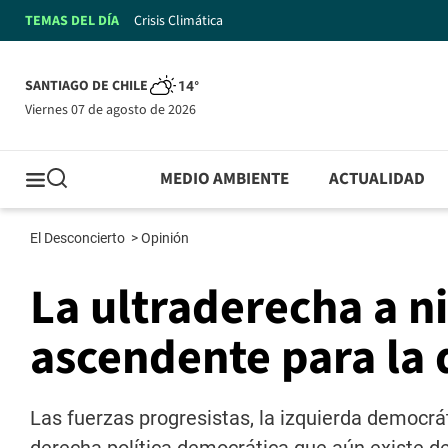
TEMAS DEL DÍA
Crisis Climática
SANTIAGO DE CHILE
14°
viernes 07 de agosto de 2026
MEDIO AMBIENTE
ACTUALIDAD
El Desconcierto
>
Opinión
La ultraderecha a ni
ascendente para la
Las fuerzas progresistas, la izquierda democrá