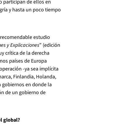
o participan de ellos en
gría y hasta un poco tiempo
n recomendable estudio
nes y Explicaciones
” (edición
y crítica de la derecha
unos países de Europa
peración -ya sea implícita
marca, Finlandia, Holanda,
n gobiernos en donde la
ión de un gobierno de
l global?