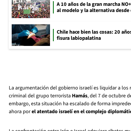
A 10 años de la gran marcha NO
al modelo y la alternativa desde
Chile hace bien las cosas: 20 año
fisura labiopalatina
La argumentación del gobierno israelí es liquidar a lo
criminal del grupo terrorista
Hamás
, del 7 de octubre 
embargo, esta situación ha escalado de forma impredec
ahora por
el atentado israelí en el complejo diplomátic