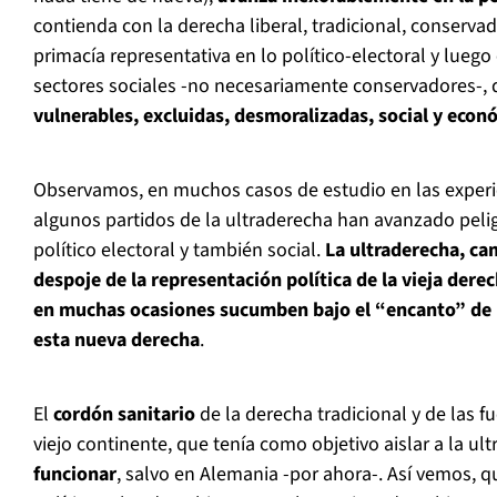
contienda con la derecha liberal, tradicional, conserva
primacía representativa en lo político-electoral y luego
sectores sociales -no necesariamente conservadores-,
vulnerables, excluidas, desmoralizadas, social y eco
Observamos, en muchos casos de estudio en las exper
algunos partidos de la ultraderecha han avanzado peli
político electoral y también social.
La ultraderecha, ca
despoje de la representación política de la vieja dere
en muchas ocasiones sucumben bajo el “encanto” de 
esta nueva derecha
.
El
cordón sanitario
de la derecha tradicional y de las f
viejo continente, que tenía como objetivo aislar a la ul
funcionar
, salvo en Alemania -por ahora-. Así vemos, 