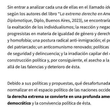
Sin entrar a analizar cada una de ellas en el llamado
ide
según los autores del libro “L
a extrema derecha en Amé
Diplomatique
, Diplo, Buenos Aires, 2023), se encontrarí
la exaltación de los individualismos; la reacción y nega
progresistas en materia de igualdad de género y derech
y homofobia; una postura radical anti-inmigración; el 
del patriarcado; un anticomunismo renovado; política
de seguridad y delincuencia; y la irradiación capilar de
construcción política y, por consiguiente, el asecho a 
allá de las falencias y deterioro de ésta.
Debido a sus políticas y propuestas, qué desafortuna
normalizar en el espacio político de las naciones occid
la derecha extrema se convierte en una profunda ame
democrático
y la convivencia política de ésta.