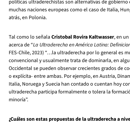
políticas ultraderechistas son alternativas de gobierno 
muchas naciones europeas como el caso de Italia, Hun
atrás, en Polonia.
Tal como lo señala
Cristobal Rovira Kaltwasser
, en u
acerca de “
La Ultraderecha en América Latina: Definicio
FES-Chile, 2023) “…la ultraderecha por lo general es mu
convencional y usualmente trata de dominarla, en alg
Occidental se pueden observar crecientes grados de coo
o explícita- entre ambas. Por ejemplo, en Austria, Dina
Italia, Noruega y Suecia han contado o cuentan hoy co
ultraderecha participa formalmente o tolera la formac
minoría”.
¿Cuáles son estas propuestas de la ultraderecha a nive