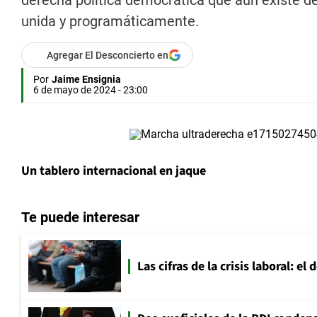
derecha política democrática que aún existe de
unida y programáticamente.
Agregar El Desconcierto en
Por
Jaime Ensignia
6 de mayo de 2024 - 23:00
Un tablero internacional en jaque
Te puede interesar
Las cifras de la crisis laboral: e