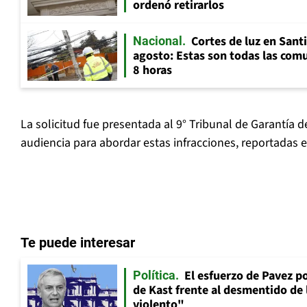
ordenó retirarlos
Cortes de luz en Sant
Nacional
agosto: Estas son todas las com
8 horas
La solicitud fue presentada al 9° Tribunal de Garantía
audiencia para abordar estas infracciones, reportadas ent
Te puede interesar
El esfuerzo de Pavez p
Política
de Kast frente al desmentido de
violento"