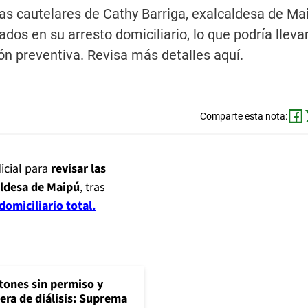
das cautelares de Cathy Barriga, exalcaldesa de Ma
os en su arresto domiciliario, lo que podría lleva
n preventiva. Revisa más detalles aquí.
Comparte esta nota:
icial para
revisar las
aldesa de Maipú
, tras
omiciliario total.
tones sin permiso y
era de diálisis: Suprema