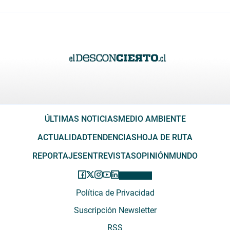
ÚLTIMAS NOTICIAS
MEDIO AMBIENTE
ACTUALIDAD
TENDENCIAS
HOJA DE RUTA
REPORTAJES
ENTREVISTAS
OPINIÓN
MUNDO
Política de Privacidad
Suscripción Newsletter
RSS