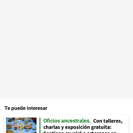
Te puede interesar
Con talleres,
Oficios ancestrales
charlas y exposición gratuita: