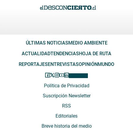
ÚLTIMAS NOTICIAS
MEDIO AMBIENTE
ACTUALIDAD
TENDENCIAS
HOJA DE RUTA
REPORTAJES
ENTREVISTAS
OPINIÓN
MUNDO
Política de Privacidad
Suscripción Newsletter
RSS
Editoriales
Breve historia del medio