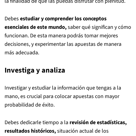
la finalidad de que las puedas disfrutar con plenitud.
Debes
estudiar y comprender los conceptos
esenciales de este mundo,
saber qué significan y cómo
funcionan. De esta manera podrás tomar mejores
decisiones, y experimentar las apuestas de manera
más adecuada.
Investiga y analiza
Investigar y estudiar la información que tengas a la
mano, es crucial para colocar apuestas con mayor
probabilidad de éxito.
Debes dedicarle tiempo a la
revisión de estadísticas,
resultados históricos,
situación actual de los