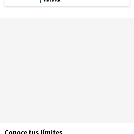
Conoce tus límites