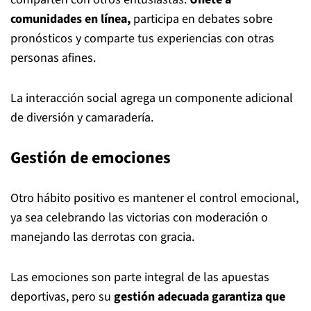
comunidades en línea,
participa en debates sobre
pronósticos y comparte tus experiencias con otras
personas afines.
La interacción social agrega un componente adicional
de diversión y camaradería.
Gestión de emociones
Otro hábito positivo es mantener el control emocional,
ya sea celebrando las victorias con moderación o
manejando las derrotas con gracia.
Las emociones son parte integral de las apuestas
deportivas, pero su
gestión adecuada garantiza que