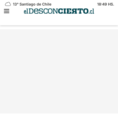
13°
Santiago de Chile
18:49 HS.