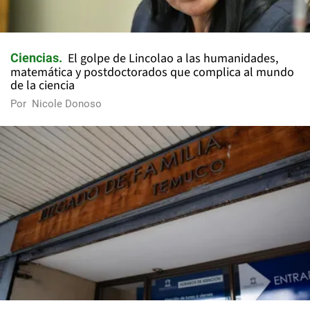
El golpe de Lincolao a las humanidades,
Ciencias
matemática y postdoctorados que complica al mundo
de la ciencia
Por
Nicole Donoso