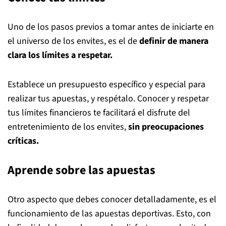
Uno de los pasos previos a tomar antes de iniciarte en
el universo de los envites, es el de
definir de manera
clara los límites a respetar.
Establece un presupuesto específico y especial para
realizar tus apuestas, y respétalo. Conocer y respetar
tus límites financieros te facilitará el disfrute del
entretenimiento de los envites,
sin preocupaciones
críticas.
Aprende sobre las apuestas
Otro aspecto que debes conocer detalladamente, es el
funcionamiento de las apuestas deportivas. Esto, con