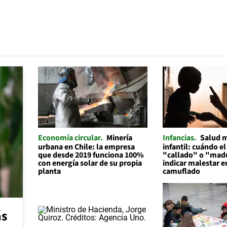
Economía circular
Minería
Infancias
Salud 
urbana en Chile: la empresa
infantil: cuándo el
que desde 2019 funciona 100%
"callado" o "mad
con energía solar de su propia
indicar malestar 
planta
camuflado
ás