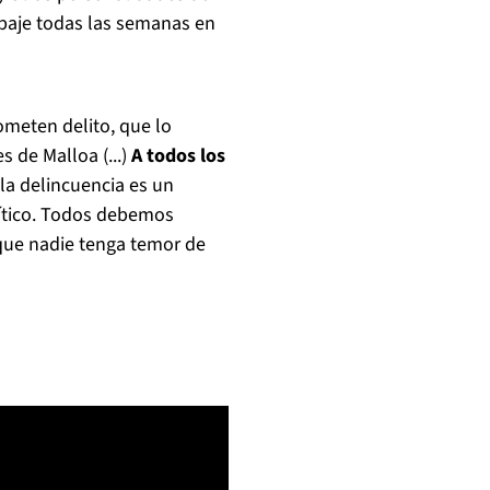
abaje todas las semanas en
ometen delito, que lo
s de Malloa (...)
A todos los
la delincuencia es un
lítico. Todos debemos
 que nadie tenga temor de