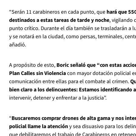
“Serán 11 carabineros en cada punto, que
hará que 55
destinados a estas tareas de tarde y noche
, vigilando
punto crítico. Durante el día también se trasladarán a 
y se notará en la ciudad, como persas, terminales, cent
añadió.
A propósito de esto,
Boric señaló que “con estas accio
Plan Calles sin Violencia
con mayor dotación policial en
comunicación entre ellas para el combate al crimen.
Qu
bien claro a los delincuentes: Estamos identificando 
intervenir, detener y enfrentar a la justicia”.
“
Buscaremos comprar drones de alta gama y nos inter
policial llame la atención
y sea disuasivo para los delin
que debilitaremos el trabajo de Carabineros en reteneo