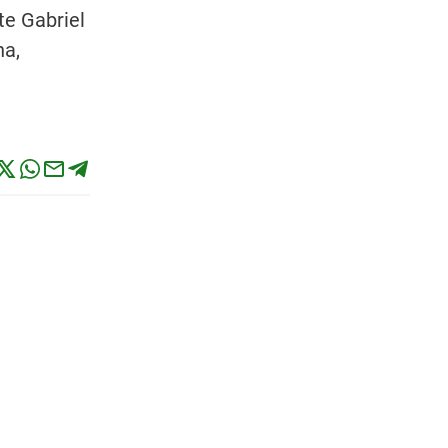
te Gabriel
na,