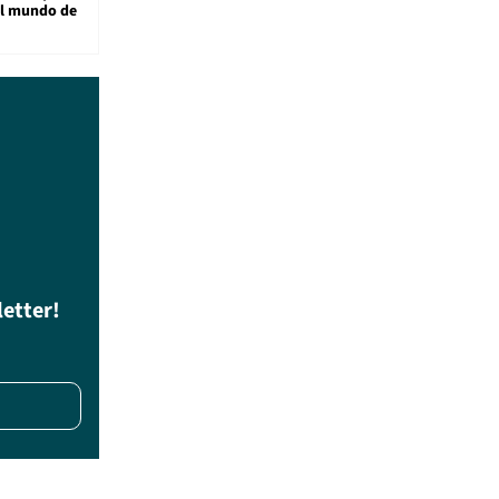
al mundo de
letter!