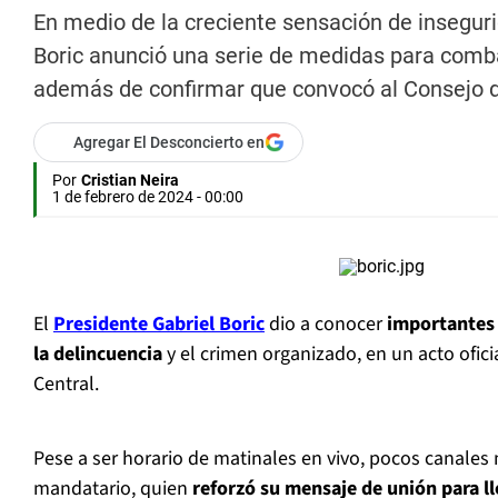
En medio de la creciente sensación de inseguri
Boric anunció una serie de medidas para comba
además de confirmar que convocó al Consejo d
Agregar El Desconcierto en
Por
Cristian Neira
1 de febrero de 2024 - 00:00
El
Presidente Gabriel Boric
dio a conocer
importantes 
la delincuencia
y el crimen organizado, en un acto ofici
Central.
Pese a ser horario de matinales en vivo, pocos canales
mandatario, quien
reforzó su mensaje de unión para l