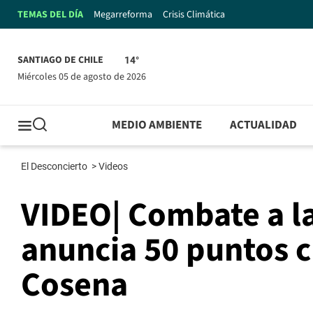
TEMAS DEL DÍA
Megarreforma
Crisis Climática
SANTIAGO DE CHILE
14°
miércoles 05 de agosto de 2026
MEDIO AMBIENTE
ACTUALIDAD
El Desconcierto
>
Videos
VIDEO| Combate a la
anuncia 50 puntos cr
Cosena