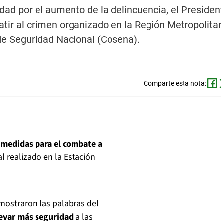
dad por el aumento de la delincuencia, el Presiden
tir al crimen organizado en la Región Metropolita
e Seguridad Nacional (Cosena).
Comparte esta nota:
medidas para el combate a
al realizado en la Estación
 mostraron las palabras del
levar más seguridad
a las