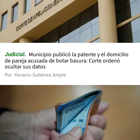
Municipio publicó la patente y el domicilio
Judicial
de pareja acusada de botar basura: Corte ordenó
ocultar sus datos
Por
Horacio Gutiérrez Areyte