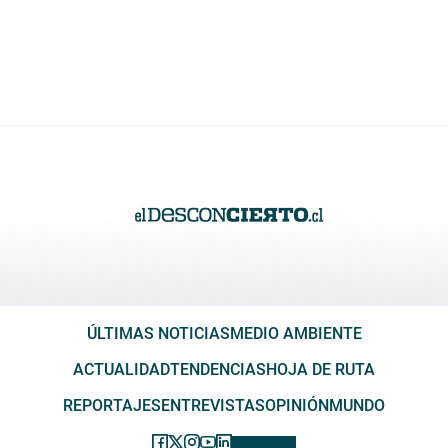
ÚLTIMAS NOTICIAS
MEDIO AMBIENTE
ACTUALIDAD
TENDENCIAS
HOJA DE RUTA
REPORTAJES
ENTREVISTAS
OPINIÓN
MUNDO