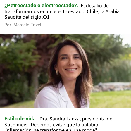
El desafío de
¿Petroestado o electroestado?
transformarnos en un electroestado: Chile, la Arabia
Saudita del siglo XXI
Por
Marcelo Trivelli
Dra. Sandra Lanza, presidenta de
Estilo de vida
Sochimev: "Debemos evitar que la palabra
'inflamación' se transforme en una moda"