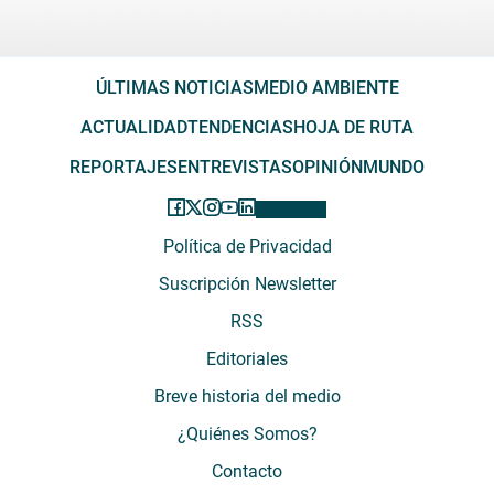
ÚLTIMAS NOTICIAS
MEDIO AMBIENTE
ACTUALIDAD
TENDENCIAS
HOJA DE RUTA
REPORTAJES
ENTREVISTAS
OPINIÓN
MUNDO
Política de Privacidad
Suscripción Newsletter
RSS
Editoriales
Breve historia del medio
¿Quiénes Somos?
Contacto