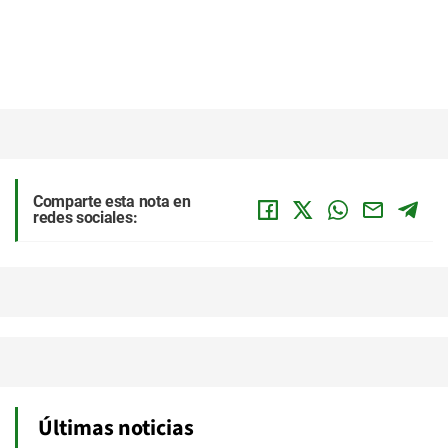
Comparte esta nota en
redes sociales:
Últimas noticias