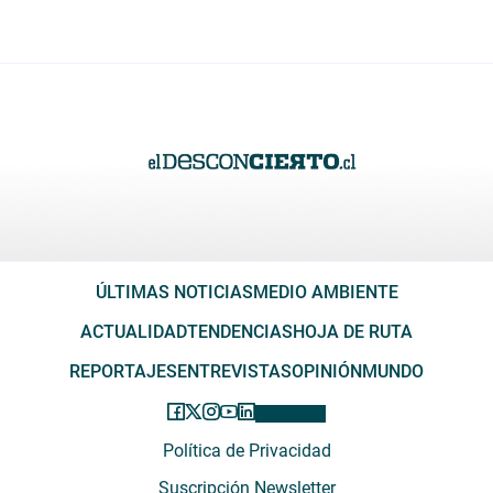
ÚLTIMAS NOTICIAS
MEDIO AMBIENTE
ACTUALIDAD
TENDENCIAS
HOJA DE RUTA
REPORTAJES
ENTREVISTAS
OPINIÓN
MUNDO
Política de Privacidad
Suscripción Newsletter