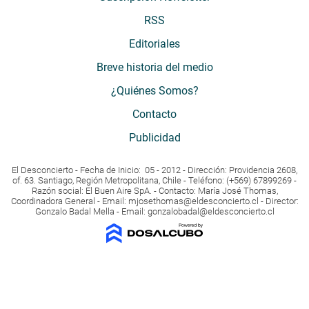
RSS
Editoriales
Breve historia del medio
¿Quiénes Somos?
Contacto
Publicidad
El Desconcierto - Fecha de Inicio: 05 - 2012 - Dirección: Providencia 2608,
of. 63. Santiago, Región Metropolitana, Chile - Teléfono: (+569) 67899269 -
Razón social: El Buen Aire SpA. - Contacto: María José Thomas,
Coordinadora General - Email:
mjosethomas@eldesconcierto.cl
- Director:
Gonzalo Badal Mella - Email:
gonzalobadal@eldesconcierto.cl