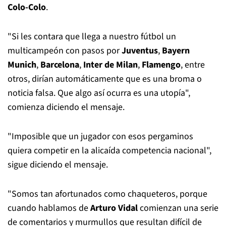
Colo-Colo
.
"Si les contara que llega a nuestro fútbol un
multicampeón con pasos por
Juventus
,
Bayern
Munich
,
Barcelona
,
Inter de Milan
,
Flamengo
, entre
otros, dirían automáticamente que es una broma o
noticia falsa. Que algo así ocurra es una utopía",
comienza diciendo el mensaje.
"Imposible que un jugador con esos pergaminos
quiera competir en la alicaída competencia nacional",
sigue diciendo el mensaje.
"Somos tan afortunados como chaqueteros, porque
cuando hablamos de
Arturo Vidal
comienzan una serie
de comentarios y murmullos que resultan difícil de