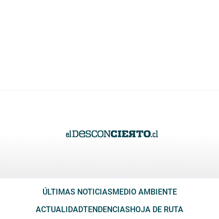
ÚLTIMAS NOTICIAS
MEDIO AMBIENTE
ACTUALIDAD
TENDENCIAS
HOJA DE RUTA