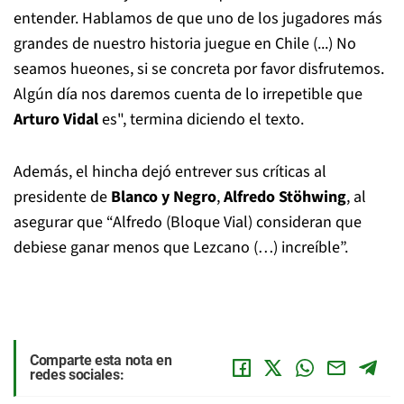
entender. Hablamos de que uno de los jugadores más
grandes de nuestro historia juegue en Chile (...) No
seamos hueones, si se concreta por favor disfrutemos.
Algún día nos daremos cuenta de lo irrepetible que
Arturo Vidal
es", termina diciendo el texto.
Además, el hincha dejó entrever sus críticas al
presidente de
Blanco y Negro
,
Alfredo Stöhwing
, al
asegurar que “Alfredo (Bloque Vial) consideran que
debiese ganar menos que Lezcano (…) increíble”.
Comparte esta nota en
redes sociales: