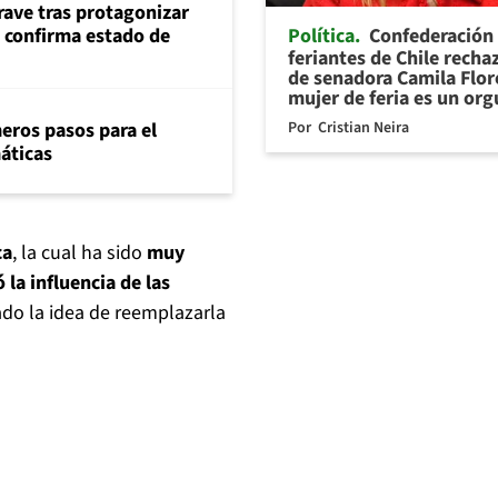
rave tras protagonizar
Política
Confederación
s confirma estado de
feriantes de Chile recha
de senadora Camila Flor
mujer de feria es un org
Por
Cristian Neira
eros pasos para el
máticas
ca
, la cual ha sido
muy
 la influencia de las
ado la idea de reemplazarla