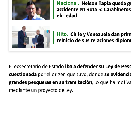
Nelson Tapia queda g
Nacional
accidente en Ruta 5: Carabinero
ebriedad
Chile y Venezuela dan prim
Hito
reinicio de sus relaciones diplo
El exsecretario de Estado
iba a defender su Ley de Pes
cuestionada
por el origen que tuvo, donde
se evidenció
grandes pesqueras en su tramitación
, lo que ha motiv
mediante un proyecto de ley.