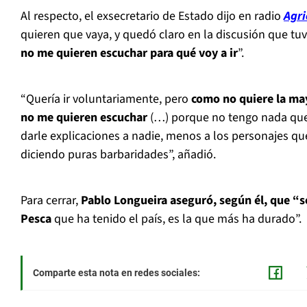
Al respecto, el exsecretario de Estado dijo en radio
Agri
quieren que vaya, y quedó claro en la discusión que tuv
no me quieren escuchar para qué voy a ir
”.
“Quería ir voluntariamente, pero
como no quiere la mayo
no me quieren escuchar
(…) porque no tengo nada que
darle explicaciones a nadie, menos a los personajes que
diciendo puras barbaridades”, añadió.
Para cerrar,
Pablo Longueira aseguró, según él, que “se
Pesca
que ha tenido el país, es la que más ha durado”.
Comparte esta nota en redes sociales: