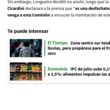
Sin embargo, Longueira decidió no asistir, luego que l
Cicardini
declarara a la prensa que "
es una desfachate
venga a esta Comisión
a ensuciar la tramitación de est
Te puede interesar
Zona centro sur tend
El Tiempo
lluvias, pero prepárese para el f
cero
IPC de julio sube 0,1
Economía
a 3,5%: alimentos impulsan las a