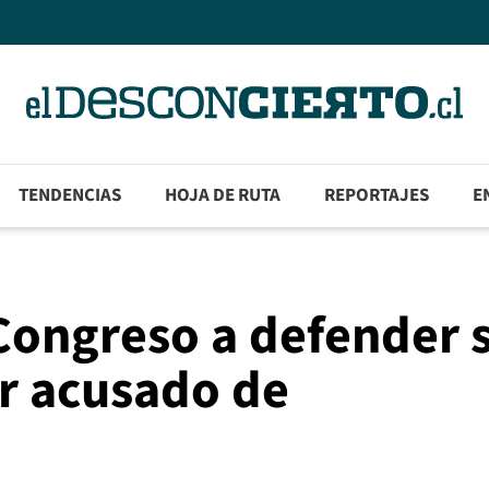
TENDENCIAS
HOJA DE RUTA
REPORTAJES
E
 Congreso a defender 
er acusado de