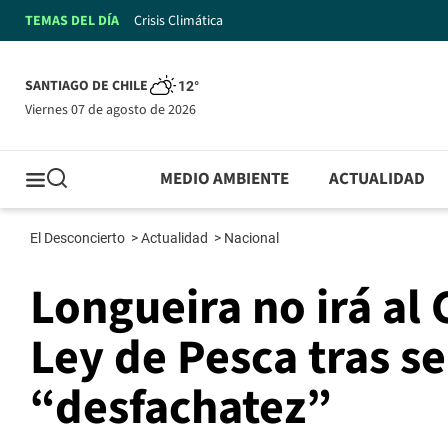
TEMAS DEL DÍA
Crisis Climática
SANTIAGO DE CHILE
12°
viernes 07 de agosto de 2026
MEDIO AMBIENTE
ACTUALIDAD
El Desconcierto
>
Actualidad
>
Nacional
Longueira no irá al
Ley de Pesca tras s
“desfachatez”