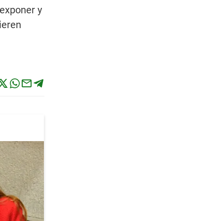
 exponer y
ieren