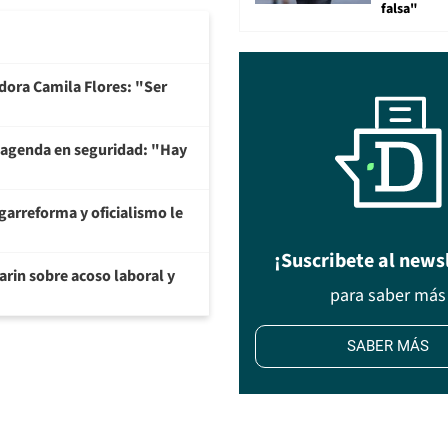
falsa"
adora Camila Flores: "Ser
 agenda en seguridad: "Hay
garreforma y oficialismo le
¡Suscribete al news
arin sobre acoso laboral y
para saber más
SABER MÁS