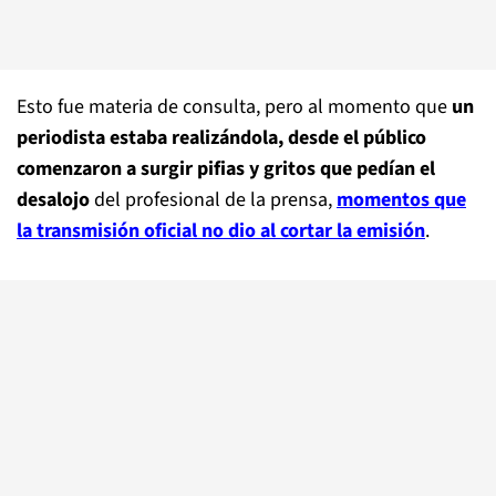
Esto fue materia de consulta, pero al momento que
un
periodista estaba realizándola, desde el público
comenzaron a surgir pifias y gritos que pedían el
desalojo
del profesional de la prensa,
momentos que
la transmisión oficial no dio al cortar la emisión
.