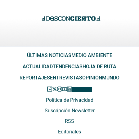
ÚLTIMAS NOTICIAS
MEDIO AMBIENTE
ACTUALIDAD
TENDENCIAS
HOJA DE RUTA
REPORTAJES
ENTREVISTAS
OPINIÓN
MUNDO
Política de Privacidad
Suscripción Newsletter
RSS
Editoriales