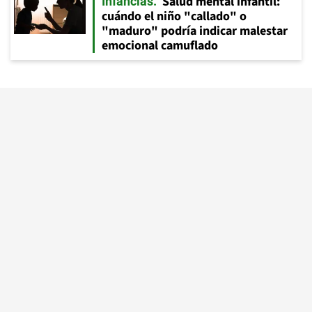
Salud mental infantil:
Infancias
cuándo el niño "callado" o
"maduro" podría indicar malestar
emocional camuflado