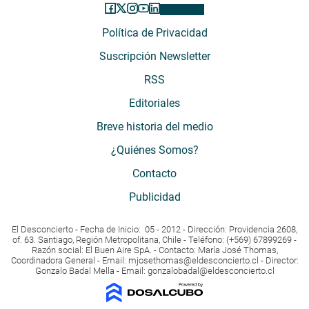
Política de Privacidad
Suscripción Newsletter
RSS
Editoriales
Breve historia del medio
¿Quiénes Somos?
Contacto
Publicidad
El Desconcierto - Fecha de Inicio: 05 - 2012 - Dirección: Providencia 2608,
of. 63. Santiago, Región Metropolitana, Chile - Teléfono: (+569) 67899269 -
Razón social: El Buen Aire SpA. - Contacto: María José Thomas,
Coordinadora General - Email:
mjosethomas@eldesconcierto.cl
- Director:
Gonzalo Badal Mella - Email:
gonzalobadal@eldesconcierto.cl