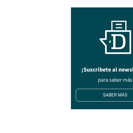
¡Suscribete al news
para saber más
SABER MÁS