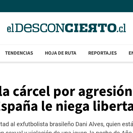
TENDENCIAS
HOJA DE RUTA
REPORTAJES
E
la cárcel por agresión
España le niega libert
ad al exfutbolista brasileño Dani Alves, quien está