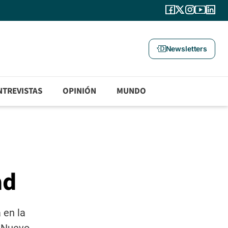
Newsletters
NTREVISTAS
OPINIÓN
MUNDO
ad
 en la