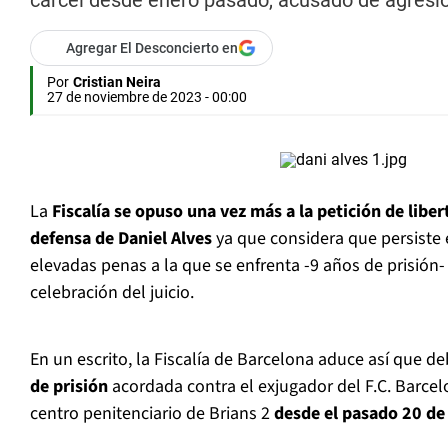
cárcel desde enero pasado, acusado de agresió
Agregar El Desconcierto en
Por
Cristian Neira
27 de noviembre de 2023 - 00:00
La
Fiscalía se opuso una vez más a la petición de libe
defensa de Daniel Alves
ya que considera que persiste e
elevadas penas a la que se enfrenta -9 años de prisión-
celebración del juicio.
En un escrito, la Fiscalía de Barcelona aduce así que d
de prisión
acordada contra el exjugador del F.C. Barcel
centro penitenciario de Brians 2
desde el pasado 20 de