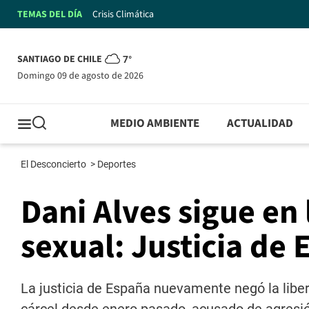
TEMAS DEL DÍA
Crisis Climática
SANTIAGO DE CHILE
7°
domingo 09 de agosto de 2026
MEDIO AMBIENTE
ACTUALIDAD
El Desconcierto
>
Deportes
Dani Alves sigue en 
sexual: Justicia de 
La justicia de España nuevamente negó la libert