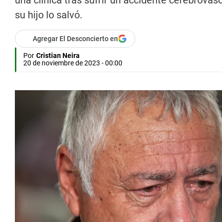
una clínica tras sufrir un accidente cerebrovasc
su hijo lo salvó.
Agregar El Desconcierto en
Por
Cristian Neira
20 de noviembre de 2023 - 00:00