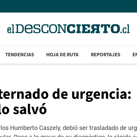
TENDENCIAS
HOJA DE RUTA
REPORTAJES
E
nternado de urgencia:
lo salvó
arlos Humberto Caszely, debió ser trasladado de ur