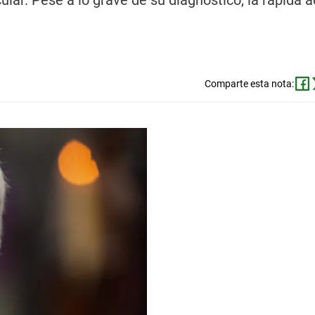
ular. Pese a lo grave de su diagnóstico, la rápida 
Comparte esta nota: