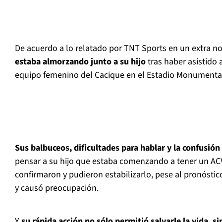
De acuerdo a lo relatado por TNT Sports en un extra no
estaba almorzando junto a su hijo
tras haber asistido
equipo femenino del Cacique en el Estadio Monumenta
Sus balbuceos, dificultades para hablar y la confusió
pensar a su hijo que estaba comenzando a tener un ACV.
confirmaron y pudieron estabilizarlo, pese al pronóstic
y causó preocupación.
Y
su rápida acción no sólo permitió salvarle la vida, s