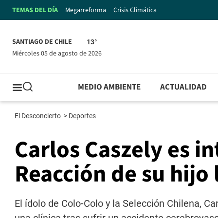
TEMAS DEL DÍA
Megarreforma
Crisis Climática
SANTIAGO DE CHILE
13°
miércoles 05 de agosto de 2026
MEDIO AMBIENTE
ACTUALIDAD
El Desconcierto
>
Deportes
Carlos Caszely es i
Reacción de su hijo 
El ídolo de Colo-Colo y la Selección Chilena, C