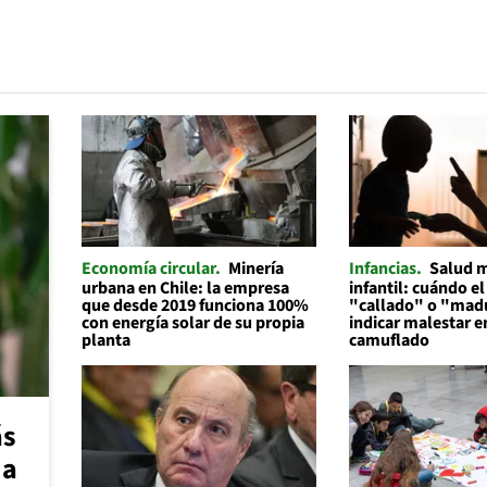
Economía circular
Minería
Infancias
Salud 
urbana en Chile: la empresa
infantil: cuándo el
que desde 2019 funciona 100%
"callado" o "mad
con energía solar de su propia
indicar malestar 
planta
camuflado
ás
 a