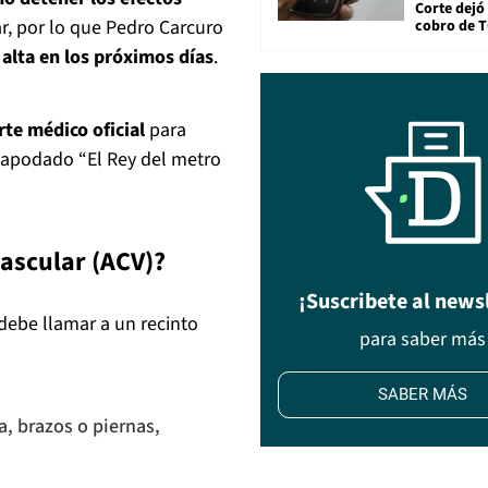
Corte dejó 
, por lo que Pedro Carcuro
cobro de 
 alta en los próximos días
.
te médico oficial
para
a apodado “El Rey del metro
ascular (ACV)?
¡Suscribete al news
debe llamar a un recinto
para saber más
SABER MÁS
, brazos o piernas,