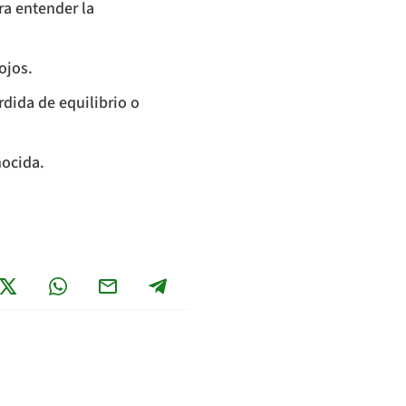
ra entender la
ojos.
dida de equilibrio o
nocida.