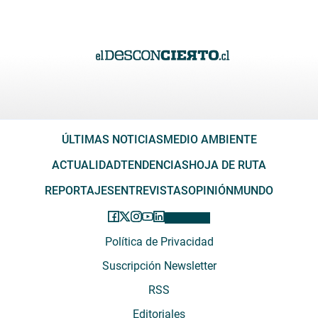
ÚLTIMAS NOTICIAS
MEDIO AMBIENTE
ACTUALIDAD
TENDENCIAS
HOJA DE RUTA
REPORTAJES
ENTREVISTAS
OPINIÓN
MUNDO
Política de Privacidad
Suscripción Newsletter
RSS
Editoriales