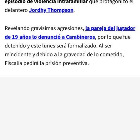
episodio de violencia intrafamiliar
que protagonizó el
delantero
Jordhy Thompson
.
Revelando gravísimas agresiones,
la pareja del jugador
de 19 años lo denunció a Carabineros
, por lo que fue
detenido y este lunes será formalizado. Al ser
reincidente y debido a la gravedad de lo cometido,
Fiscalía pedirá la prisión preventiva.