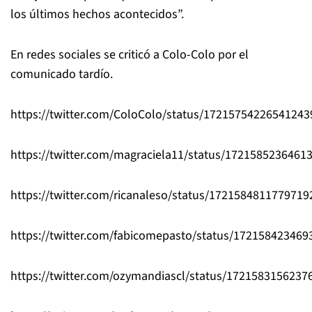
los últimos hechos acontecidos”.
En redes sociales se criticó a Colo-Colo por el
comunicado tardío.
https://twitter.com/ColoColo/status/17215754226541243
https://twitter.com/magraciela11/status/1721585236461
https://twitter.com/ricanaleso/status/1721584811779719
https://twitter.com/fabicomepasto/status/17215842346
https://twitter.com/ozymandiascl/status/1721583156237