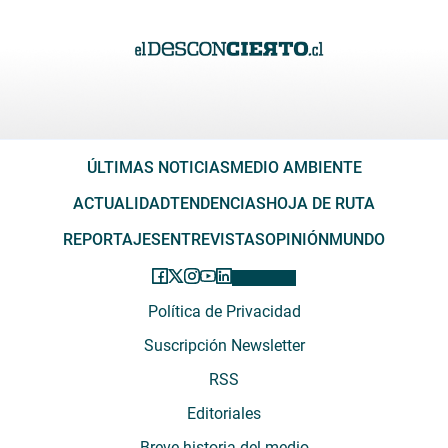
ÚLTIMAS NOTICIAS
MEDIO AMBIENTE
ACTUALIDAD
TENDENCIAS
HOJA DE RUTA
REPORTAJES
ENTREVISTAS
OPINIÓN
MUNDO
Política de Privacidad
Suscripción Newsletter
RSS
Editoriales
Breve historia del medio