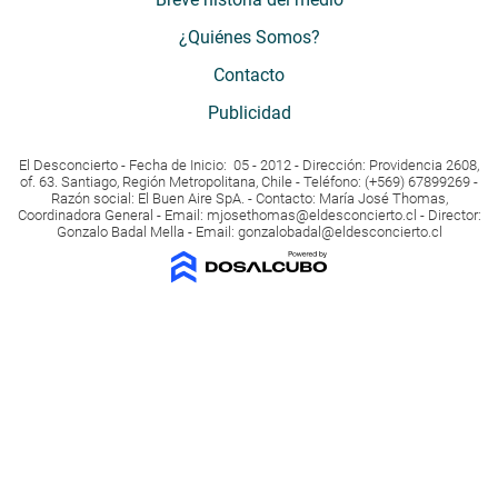
¿Quiénes Somos?
Contacto
Publicidad
El Desconcierto - Fecha de Inicio: 05 - 2012 - Dirección: Providencia 2608,
of. 63. Santiago, Región Metropolitana, Chile - Teléfono: (+569) 67899269 -
Razón social: El Buen Aire SpA. - Contacto: María José Thomas,
Coordinadora General - Email:
mjosethomas@eldesconcierto.cl
- Director:
Gonzalo Badal Mella - Email:
gonzalobadal@eldesconcierto.cl