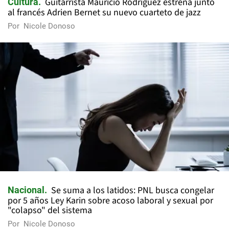
Guitarrista Mauricio Rodríguez estrena junto
Cultura
al francés Adrien Bernet su nuevo cuarteto de jazz
Por
Nicole Donoso
Se suma a los latidos: PNL busca congelar
Nacional
por 5 años Ley Karin sobre acoso laboral y sexual por
"colapso" del sistema
Por
Nicole Donoso