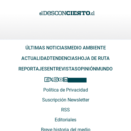
ÚLTIMAS NOTICIAS
MEDIO AMBIENTE
ACTUALIDAD
TENDENCIAS
HOJA DE RUTA
REPORTAJES
ENTREVISTAS
OPINIÓN
MUNDO
Política de Privacidad
Suscripción Newsletter
RSS
Editoriales
Breve historia del medio