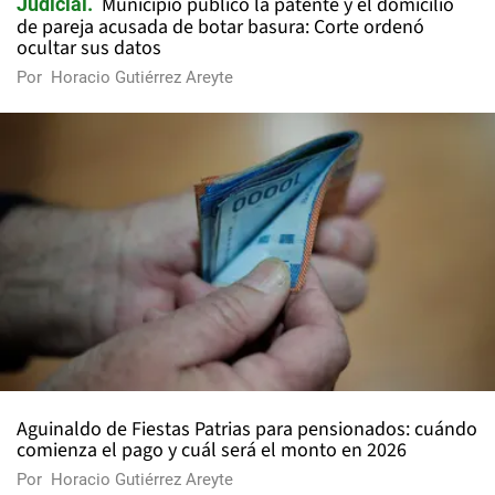
Municipio publicó la patente y el domicilio
Judicial
de pareja acusada de botar basura: Corte ordenó
ocultar sus datos
Por
Horacio Gutiérrez Areyte
Aguinaldo de Fiestas Patrias para pensionados: cuándo
comienza el pago y cuál será el monto en 2026
Por
Horacio Gutiérrez Areyte