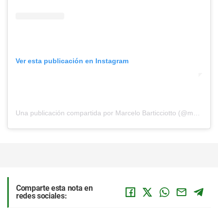
Ver esta publicación en Instagram
Una publicación compartida por Marcelo Barticciotto (@marcelobarti)
Comparte esta nota en
redes sociales: