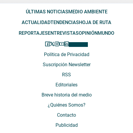
ÚLTIMAS NOTICIAS
MEDIO AMBIENTE
ACTUALIDAD
TENDENCIAS
HOJA DE RUTA
REPORTAJES
ENTREVISTAS
OPINIÓN
MUNDO
Política de Privacidad
Suscripción Newsletter
RSS
Editoriales
Breve historia del medio
¿Quiénes Somos?
Contacto
Publicidad