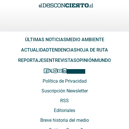
ÚLTIMAS NOTICIAS
MEDIO AMBIENTE
ACTUALIDAD
TENDENCIAS
HOJA DE RUTA
REPORTAJES
ENTREVISTAS
OPINIÓN
MUNDO
Política de Privacidad
Suscripción Newsletter
RSS
Editoriales
Breve historia del medio