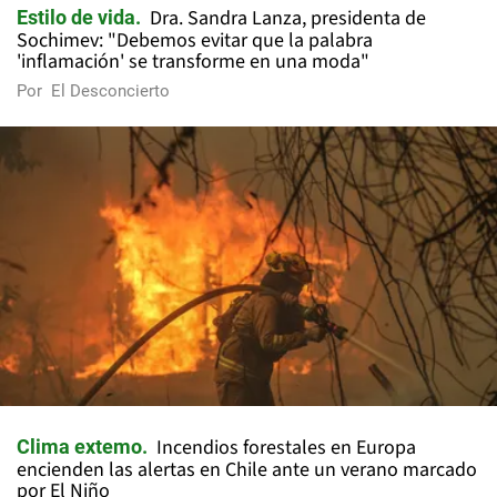
Dra. Sandra Lanza, presidenta de
Estilo de vida
Sochimev: "Debemos evitar que la palabra
'inflamación' se transforme en una moda"
Por
El Desconcierto
Incendios forestales en Europa
Clima extemo
encienden las alertas en Chile ante un verano marcado
por El Niño