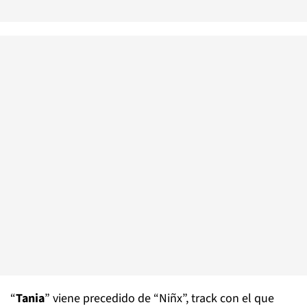
“
Tania
” viene precedido de “Niñx”, track con el que