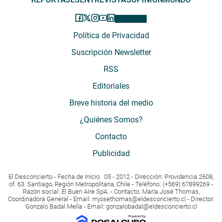
Política de Privacidad
Suscripción Newsletter
RSS
Editoriales
Breve historia del medio
¿Quiénes Somos?
Contacto
Publicidad
El Desconcierto - Fecha de Inicio: 05 - 2012 - Dirección: Providencia 2608,
of. 63. Santiago, Región Metropolitana, Chile - Teléfono: (+569) 67899269 -
Razón social: El Buen Aire SpA. - Contacto: María José Thomas,
Coordinadora General - Email:
mjosethomas@eldesconcierto.cl
- Director:
Gonzalo Badal Mella - Email:
gonzalobadal@eldesconcierto.cl