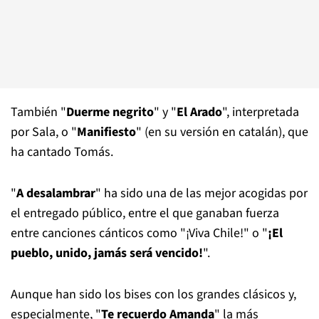
También "
Duerme negrito
" y "
El Arado
", interpretada
por Sala, o "
Manifiesto
" (en su versión en catalán), que
ha cantado Tomás.
"
A desalambrar
" ha sido una de las mejor acogidas por
el entregado público, entre el que ganaban fuerza
entre canciones cánticos como "¡Viva Chile!" o "
¡El
pueblo, unido, jamás será vencido!
".
Aunque han sido los bises con los grandes clásicos y,
especialmente, "
Te recuerdo Amanda
" la más