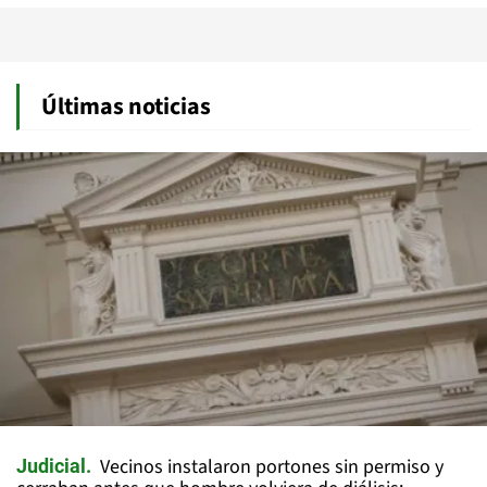
Últimas noticias
Vecinos instalaron portones sin permiso y
Judicial