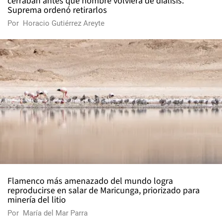
cerraban antes que hombre volviera de diálisis:
Suprema ordenó retirarlos
Por
Horacio Gutiérrez Areyte
Flamenco más amenazado del mundo logra
reproducirse en salar de Maricunga, priorizado para
minería del litio
Por
María del Mar Parra