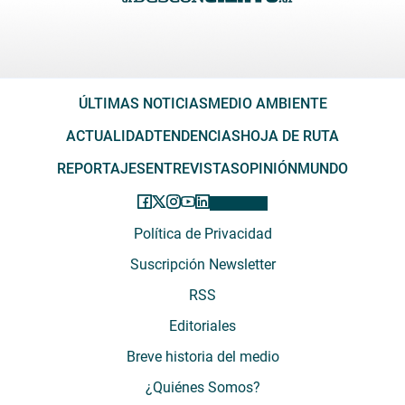
ÚLTIMAS NOTICIAS
MEDIO AMBIENTE
ACTUALIDAD
TENDENCIAS
HOJA DE RUTA
REPORTAJES
ENTREVISTAS
OPINIÓN
MUNDO
Política de Privacidad
Suscripción Newsletter
RSS
Editoriales
Breve historia del medio
¿Quiénes Somos?