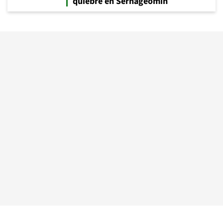
quiebre en Sernageomin