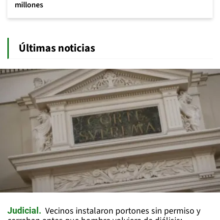
millones
Últimas noticias
Vecinos instalaron portones sin permiso y
Judicial