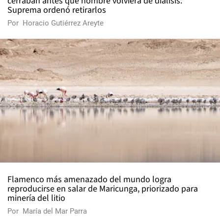
cerraban antes que hombre volviera de diálisis:
Suprema ordenó retirarlos
Por
Horacio Gutiérrez Areyte
Flamenco más amenazado del mundo logra
reproducirse en salar de Maricunga, priorizado para
minería del litio
Por
María del Mar Parra