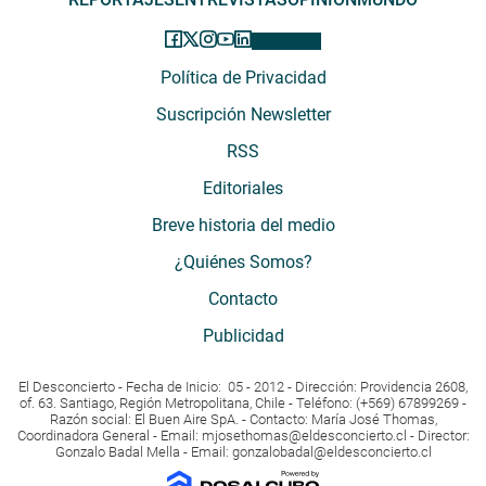
Política de Privacidad
Suscripción Newsletter
RSS
Editoriales
Breve historia del medio
¿Quiénes Somos?
Contacto
Publicidad
El Desconcierto - Fecha de Inicio: 05 - 2012 - Dirección: Providencia 2608,
of. 63. Santiago, Región Metropolitana, Chile - Teléfono: (+569) 67899269 -
Razón social: El Buen Aire SpA. - Contacto: María José Thomas,
Coordinadora General - Email:
mjosethomas@eldesconcierto.cl
- Director:
Gonzalo Badal Mella - Email:
gonzalobadal@eldesconcierto.cl