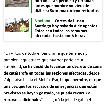
portones sin permiso y cerraban
antes que hombre volviera de
diálisis: Suprema ordenó retirarlos
Cortes de luz en
Nacional
Santiago hoy sábado 8 de agosto:
Estas son todas las comunas
afectadas hasta por 8 horas
"En virtud de todo el panorama que tenemos y
también inquietudes que hay por parte de la
autoridad,
se ha decidido levantar un decreto de zona
de catástrofe en todas las regiones afectadas,
desde
Valparaíso hasta el Biobío. Eso,
lo que permite,
es que
una vez que los recursos de emergencias que están
previstos se hayan gastado, se pueda recurrir a
recursos adicionales"
, aseguró la jefa de gabinete.