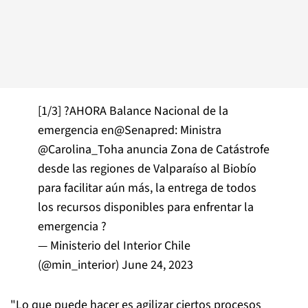
[1/3] ?AHORA Balance Nacional de la
emergencia en
@Senapred
: Ministra
@Carolina_Toha
anuncia Zona de Catástrofe
desde las regiones de Valparaíso al Biobío
para facilitar aún más, la entrega de todos
los recursos disponibles para enfrentar la
emergencia ?
— Ministerio del Interior Chile
(@min_interior)
June 24, 2023
"Lo que puede hacer es agilizar ciertos procesos