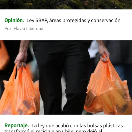
Ley SBAP, áreas protegidas y conservación
Opinión
Por
Flavia Liberona
La ley que acabó con las bolsas plásticas
Reportaje
transformó el reciclaje en Chile, pero dejó al