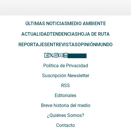
ÚLTIMAS NOTICIAS
MEDIO AMBIENTE
ACTUALIDAD
TENDENCIAS
HOJA DE RUTA
REPORTAJES
ENTREVISTAS
OPINIÓN
MUNDO
Política de Privacidad
Suscripción Newsletter
RSS
Editoriales
Breve historia del medio
¿Quiénes Somos?
Contacto