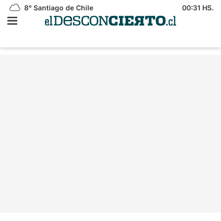
8°
Santiago de Chile
00:31 HS.