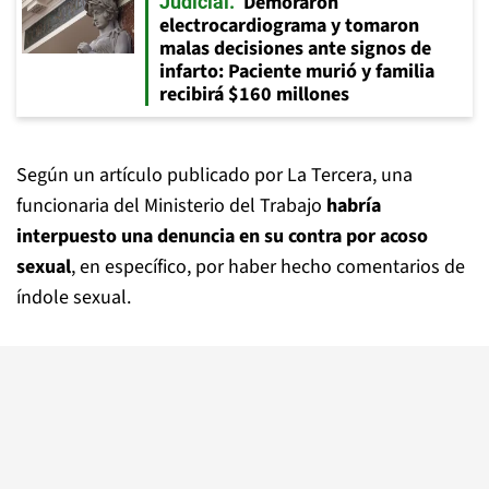
Demoraron
Judicial
electrocardiograma y tomaron
malas decisiones ante signos de
infarto: Paciente murió y familia
recibirá $160 millones
Según un artículo publicado por La Tercera, una
funcionaria del Ministerio del Trabajo
habría
interpuesto una denuncia en su contra por acoso
sexual
, en específico, por haber hecho comentarios de
índole sexual.