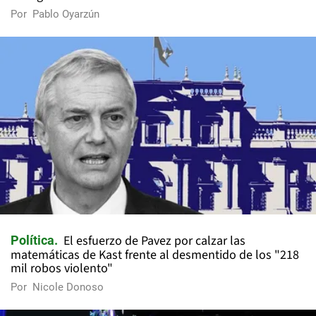
Por
Pablo Oyarzún
El esfuerzo de Pavez por calzar las
Política
matemáticas de Kast frente al desmentido de los "218
mil robos violento"
Por
Nicole Donoso