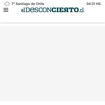
7°
Santiago de Chile
04:31 HS.