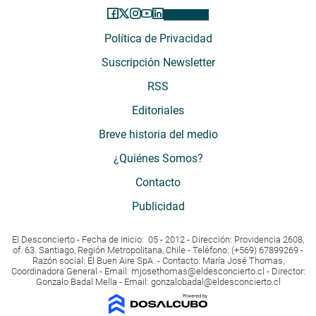
Política de Privacidad
Suscripción Newsletter
RSS
Editoriales
Breve historia del medio
¿Quiénes Somos?
Contacto
Publicidad
El Desconcierto - Fecha de Inicio: 05 - 2012 - Dirección: Providencia 2608,
of. 63. Santiago, Región Metropolitana, Chile - Teléfono: (+569) 67899269 -
Razón social: El Buen Aire SpA. - Contacto: María José Thomas,
Coordinadora General - Email:
mjosethomas@eldesconcierto.cl
- Director:
Gonzalo Badal Mella - Email:
gonzalobadal@eldesconcierto.cl