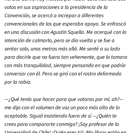
votos en sus aspiraciones a la presidencia de la
Convención, se acercó a increpar a diferentes
convencionales de los que esperaba apoyo. Se enfrascó
en una discusión con Agustín Squella. Me acerqué con la
intención de calmarlo, pero se dio vuelta y se fue a
sentar solo, unos metros más allá. Me senté a su lado
para decirle que no fuera tan vehemente, que lo tomara
con más tranquilidad, siempre pensando en que podría
conversar con él. Pero se giró con el rostro deformado
por la rabia.
—¿Qué tenía que hacer para que votaras por mí, ah?—
me dijo con el volumen de voz un poco más alto de lo
aceptable. Siguió insistiendo fuera de sí —¿Quién te
crees para compararte conmigo? ¡Soy profesor de la
Universidad de Chile! ¡Quién eres tú! ¡Mis libros están en