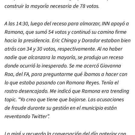
construir la mayoría necesaria de 78 votos.
A las 14:30, luego del receso para almorzar, INN apoyó a
Ramona, que sumó 54 votos y continuó su camino firme
hacia la presidencia. Eric Chinga y Dorador estaban bien
atrás con 34 y 30 votos, respectivamente. Al no haber
nadie que alcanzara la mayoría, se produjo un receso
donde ocurrió lo inesperado. Se me acercó Giovanna
Roa, del FA, para preguntarme qué íbamos a hacer con
lo que estaba pasando con Ramona Reyes. Tenía el
rostro desencajado. Me indicó que Ramona era trending
topic.
“
Yo creo que tiene que bajarse. Las acusaciones
de fraude durante su gestión en el municipio están
reventando Twitter
”
.
La miré y recuerdo la conversación del día anterior con