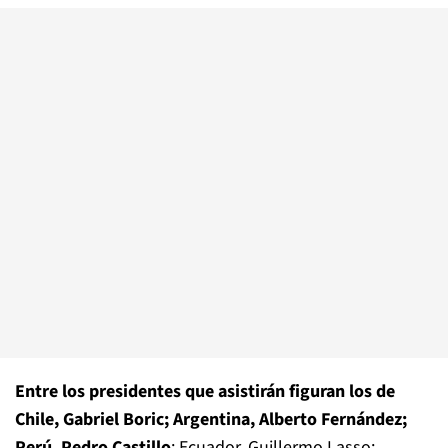
Entre los presidentes que asistirán figuran los de
Chile, Gabriel Boric; Argentina, Alberto Fernández;
Perú, Pedro Castillo
; Ecuador, Guillermo Lasso;