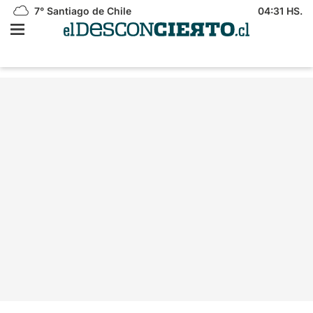
7°
Santiago de Chile
04:31 HS.