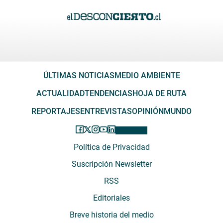
ÚLTIMAS NOTICIAS
MEDIO AMBIENTE
ACTUALIDAD
TENDENCIAS
HOJA DE RUTA
REPORTAJES
ENTREVISTAS
OPINIÓN
MUNDO
Política de Privacidad
Suscripción Newsletter
RSS
Editoriales
Breve historia del medio