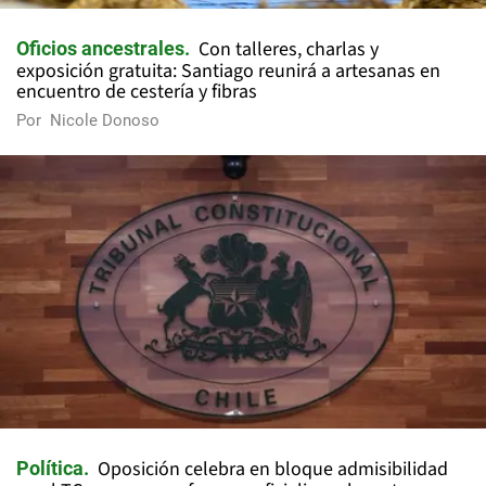
Con talleres, charlas y
Oficios ancestrales
exposición gratuita: Santiago reunirá a artesanas en
encuentro de cestería y fibras
Por
Nicole Donoso
Oposición celebra en bloque admisibilidad
Política