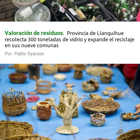
Provincia de Llanquihue
Valoración de residuos
recolecta 300 toneladas de vidrio y expande el reciclaje
en sus nueve comunas
Por
Pablo Oyarzún