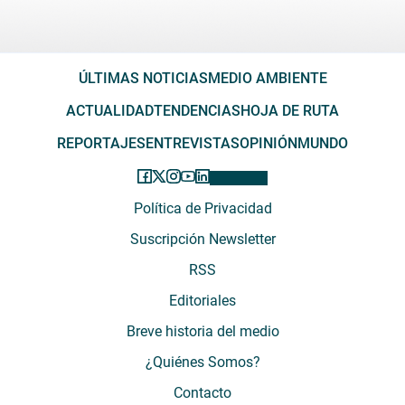
ÚLTIMAS NOTICIAS
MEDIO AMBIENTE
ACTUALIDAD
TENDENCIAS
HOJA DE RUTA
REPORTAJES
ENTREVISTAS
OPINIÓN
MUNDO
Política de Privacidad
Suscripción Newsletter
RSS
Editoriales
Breve historia del medio
¿Quiénes Somos?
Contacto