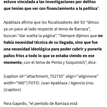
estuvo vinculada a las investigaciones por delitos
que tenían que ver con financiamiento a la política
”.
Apablaza afirma que los fiscalizadores del SII “dimos
ya un paso al lado respecto al tema de Barraza”,
buscan “dar vuelta la página”. “Siempre dijimos que
no
había necesidad técnica de su llegada, sino que fue
una necesidad ideológica para poder cubrir y ponerle
paños fríos a todo lo que se estaba viendo en ese
momento
, con el tema de Penta y Soquimich”, dice.
[caption id="attachment_752735" align="alignnone"
width="900"]
FOTO: Juan Apablaza / Agencia Uno.
[/caption]
Para Gajardo, “el período de Barraza está