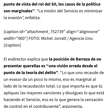
punto de vista del rol del SII, los casos de la política
son marginales”
. “La misión del Servicio es minimizar
la evasión”, enfatiza.
[caption id="attachment_752739" align="alignnone"
width="900"]
FOTO: Michel Jorratt / Agencia Uno.
[/caption]
El exdirector explica que
la posición de Barraza de no
presentar querellas es “una visión errada desde el
punto de la teoría del delito”
. “Lo que uno recaude de
un evasor da un poco lo mismo, eso es marginal al
lado de la recaudación total. Lo que importa es que tú
apliques las mayores sanciones y divulgues lo que está
haciendo el Servicio, eso es lo que genera la sensación
de control en el contribuyente”, argumenta.