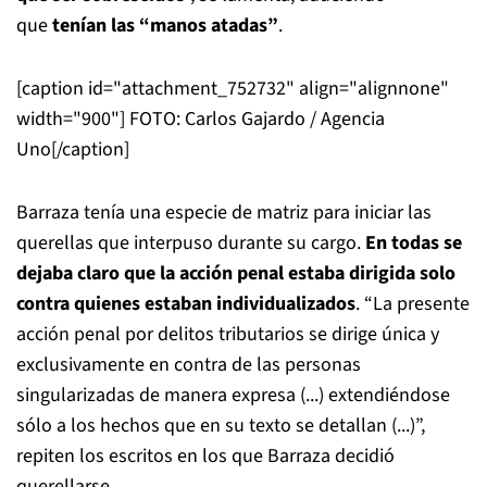
que
tenían las “manos atadas”
.
[caption id="attachment_752732" align="alignnone"
width="900"]
FOTO: Carlos Gajardo / Agencia
Uno[/caption]
Barraza tenía una especie de matriz para iniciar las
querellas que interpuso durante su cargo.
En todas se
dejaba claro que la acción penal estaba dirigida solo
contra quienes estaban individualizados
. “La presente
acción penal por delitos tributarios se dirige única y
exclusivamente en contra de las personas
singularizadas de manera expresa (...) extendiéndose
sólo a los hechos que en su texto se detallan (...)”,
repiten los escritos en los que Barraza decidió
querellarse.