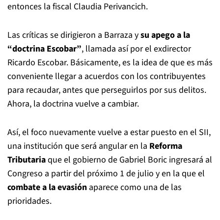
entonces la fiscal Claudia Perivancich.
Las críticas se dirigieron a Barraza y
su apego a la
“doctrina Escobar”
, llamada así por el exdirector
Ricardo Escobar. Básicamente, es la idea de que es más
conveniente llegar a acuerdos con los contribuyentes
para recaudar, antes que perseguirlos por sus delitos.
Ahora, la doctrina vuelve a cambiar.
Así, el foco nuevamente vuelve a estar puesto en el SII,
una institución que será angular en la
Reforma
Tributaria
que el gobierno de Gabriel Boric ingresará al
Congreso a partir del próximo 1 de julio y en la que el
combate a la evasión
aparece como una de las
prioridades.