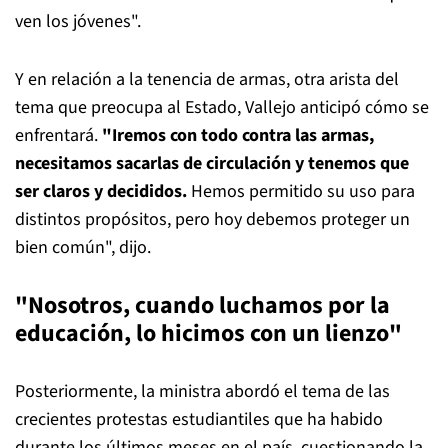
ven los jóvenes".
Y en relación a la tenencia de armas, otra arista del
tema que preocupa al Estado, Vallejo anticipó cómo se
enfrentará.
"Iremos con todo contra las armas,
necesitamos sacarlas de circulación y tenemos que
ser claros y decididos.
Hemos permitido su uso para
distintos propósitos, pero hoy debemos proteger un
bien común", dijo.
"Nosotros, cuando luchamos por la
educación, lo hicimos con un lienzo"
Posteriormente, la ministra abordó el tema de las
crecientes protestas estudiantiles que ha habido
durante los últimos meses en el país, cuestionando la