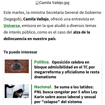
Este martes, la ministra Secretaria General de Gobierno
(Segegob),
Camila Vallejo
, ofreció una entrevista en
Universo
, emisora en la que aludió a diversos temas
de interés público, como es el caso del
alza de la
delincuencia en nuestro país
.
Te puede interesar
Oposición celebra en
Política
bloque admisibilidad en el TC por
megarreforma y oficialismo le resta
dramatismo
Se suma a los latidos:
Nacional
PNL busca congelar por 5 años Ley
Karin sobre acoso laboral y sexual
por "colapso" del sistema