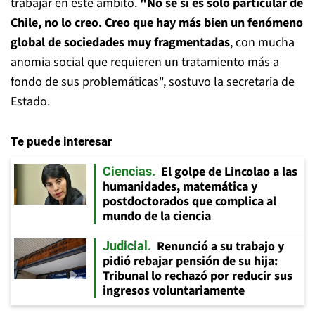
trabajar en este ámbito.
"No sé si es solo particular de
Chile, no lo creo. Creo que hay más bien un fenómeno
global de sociedades muy fragmentadas
, con mucha
anomia social que requieren un tratamiento más a
fondo de sus problemáticas", sostuvo la secretaria de
Estado.
Te puede interesar
El golpe de Lincolao a las
Ciencias
humanidades, matemática y
postdoctorados que complica al
mundo de la ciencia
Renunció a su trabajo y
Judicial
pidió rebajar pensión de su hija:
Tribunal lo rechazó por reducir sus
ingresos voluntariamente