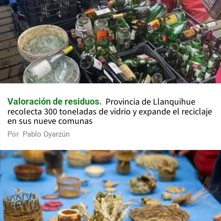
Provincia de Llanquihue
Valoración de residuos
recolecta 300 toneladas de vidrio y expande el reciclaje
en sus nueve comunas
Por
Pablo Oyarzún