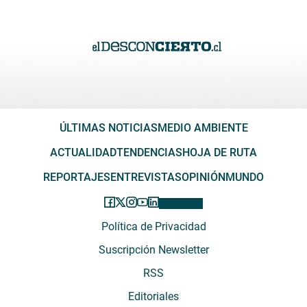
ÚLTIMAS NOTICIAS
MEDIO AMBIENTE
ACTUALIDAD
TENDENCIAS
HOJA DE RUTA
REPORTAJES
ENTREVISTAS
OPINIÓN
MUNDO
Política de Privacidad
Suscripción Newsletter
RSS
Editoriales