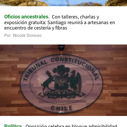
Con talleres, charlas y
Oficios ancestrales
exposición gratuita: Santiago reunirá a artesanas en
encuentro de cestería y fibras
Por
Nicole Donoso
Oposición celebra en bloque admisibilidad
Política