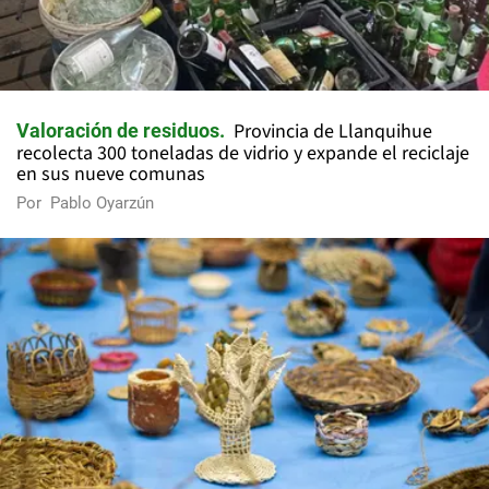
Provincia de Llanquihue
Valoración de residuos
recolecta 300 toneladas de vidrio y expande el reciclaje
en sus nueve comunas
Por
Pablo Oyarzún