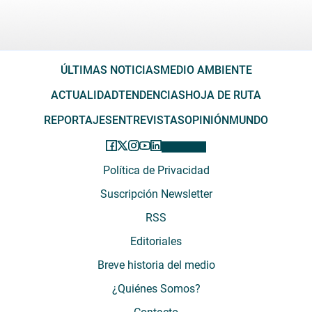
ÚLTIMAS NOTICIAS
MEDIO AMBIENTE
ACTUALIDAD
TENDENCIAS
HOJA DE RUTA
REPORTAJES
ENTREVISTAS
OPINIÓN
MUNDO
Política de Privacidad
Suscripción Newsletter
RSS
Editoriales
Breve historia del medio
¿Quiénes Somos?