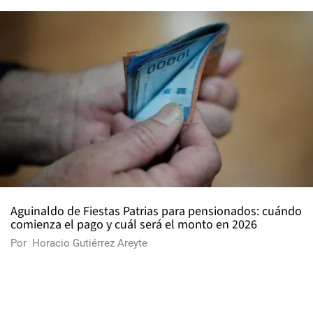
Aguinaldo de Fiestas Patrias para pensionados: cuándo
comienza el pago y cuál será el monto en 2026
Por
Horacio Gutiérrez Areyte