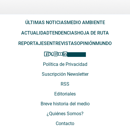
ÚLTIMAS NOTICIAS
MEDIO AMBIENTE
ACTUALIDAD
TENDENCIAS
HOJA DE RUTA
REPORTAJES
ENTREVISTAS
OPINIÓN
MUNDO
Política de Privacidad
Suscripción Newsletter
RSS
Editoriales
Breve historia del medio
¿Quiénes Somos?
Contacto