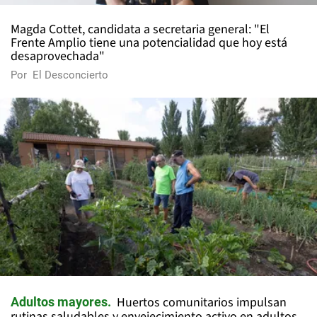
Magda Cottet, candidata a secretaria general: "El
Frente Amplio tiene una potencialidad que hoy está
desaprovechada"
Por
El Desconcierto
Huertos comunitarios impulsan
Adultos mayores
rutinas saludables y envejecimiento activo en adultos