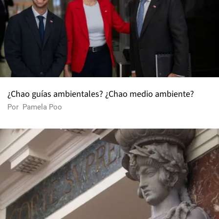
¿Chao guías ambientales? ¿Chao medio ambiente?
Por
Pamela Poo