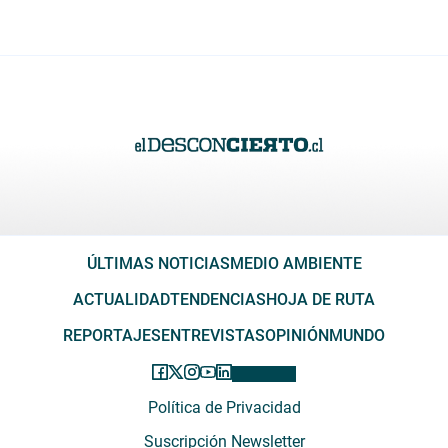
ÚLTIMAS NOTICIAS
MEDIO AMBIENTE
ACTUALIDAD
TENDENCIAS
HOJA DE RUTA
REPORTAJES
ENTREVISTAS
OPINIÓN
MUNDO
Política de Privacidad
Suscripción Newsletter