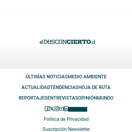
ÚLTIMAS NOTICIAS
MEDIO AMBIENTE
ACTUALIDAD
TENDENCIAS
HOJA DE RUTA
REPORTAJES
ENTREVISTAS
OPINIÓN
MUNDO
Política de Privacidad
Suscripción Newsletter