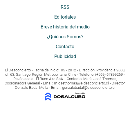
RSS
Editoriales
Breve historia del medio
¿Quiénes Somos?
Contacto
Publicidad
El Desconcierto - Fecha de Inicio: 05 - 2012 - Dirección: Providencia 2608,
of. 63. Santiago, Región Metropolitana, Chile - Teléfono: (+569) 67899269 -
Razón social: El Buen Aire SpA. - Contacto: María José Thomas,
Coordinadora General - Email:
mjosethomas@eldesconcierto.cl
- Director:
Gonzalo Badal Mella - Email:
gonzalobadal@eldesconcierto.cl