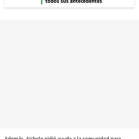
todos sus antecedentes
Además, Aichele pidió ayuda a la comunidad para