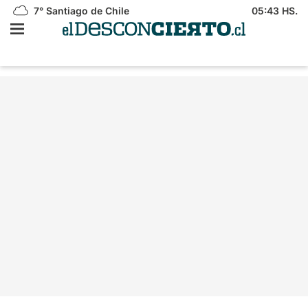
7°
Santiago de Chile
05:43 HS.