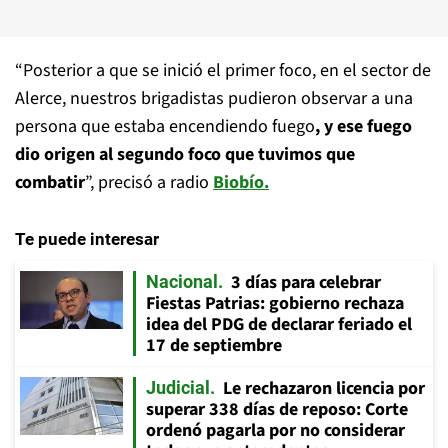
“Posterior a que se inició el primer foco, en el sector de
Alerce, nuestros brigadistas pudieron observar a una
persona que estaba encendiendo fuego
, y ese fuego
dio origen al segundo foco que tuvimos que
combatir
”, precisó a radio
Biobío
.
Te puede interesar
3 días para celebrar
Nacional
Fiestas Patrias: gobierno rechaza
idea del PDG de declarar feriado el
17 de septiembre
Le rechazaron licencia por
Judicial
superar 338 días de reposo: Corte
ordenó pagarla por no considerar