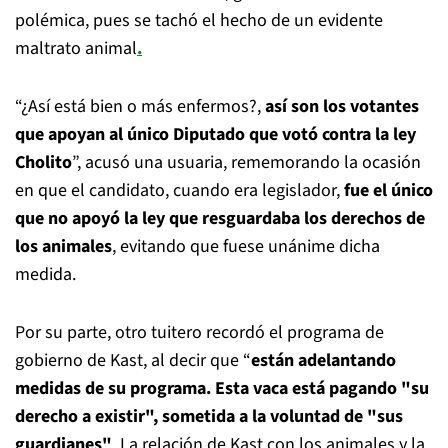
polémica, pues se tachó el hecho de un evidente
maltrato animal
.
“¿Así está bien o más enfermos?,
así son los votantes
que apoyan al único Diputado que votó contra la ley
Cholito
”, acusó una usuaria, rememorando la ocasión
en que el candidato, cuando era legislador,
fue el único
que no apoyó la ley que resguardaba los derechos de
los animales
, evitando que fuese unánime dicha
medida.
Por su parte, otro tuitero recordó el programa de
gobierno de Kast, al decir que “
están adelantando
medidas de su programa. Esta vaca está pagando "su
derecho a existir", sometida a la voluntad de "sus
guardianes"
. La relación de Kast con los animales y la