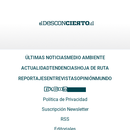
ÚLTIMAS NOTICIAS
MEDIO AMBIENTE
ACTUALIDAD
TENDENCIAS
HOJA DE RUTA
REPORTAJES
ENTREVISTAS
OPINIÓN
MUNDO
Política de Privacidad
Suscripción Newsletter
RSS
Editoriales